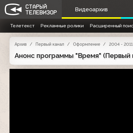
Видеоархив
Телетекст
Рекламные ролики
Расширенный поис
Архив
Первый канал
Оформление
2004 - 2011
Анонс программы "Время" (Первый к