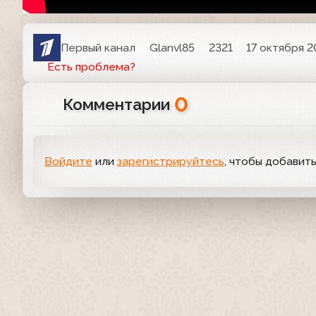
Первый канал
Glanvl85
2321
17 октября 2
Есть проблема?
0
Комментарии
Войдите
или
зарегистрируйтесь
, чтобы добавит