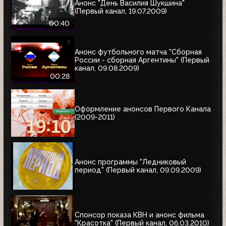
Анонс "День Василия Шукшина"
(Первый канал, 19.07.2009)
00:40
Анонс футбольного матча "Сборная
России - сборная Аргентины" (Первый
канал, 09.08.2009)
00:28
Оформление анонсов Первого Канала
(2009-2011)
Анонс программы "Ледниковый
период" (Первый канал, 09.09.2009)
Спонсор показа КВН и анонс фильма
"Красотка" (Первый канал, 06.03.2010)