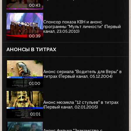
00:43
Спонсор показа КВН и анонс
программы "Мульт личности" (Первый
канал, 23.05.2010)
00:39
АНОНСЫ В ТИТРАХ
Анонс сериала "Водитель для Веры" в
титрах (Первый канал, 05.12.2004)
01:00
Анонс мюзикла "12 стульев" в титрах
(Первый канал, 02.01.2005)
01:01
Анонс фильма "Знакомство с