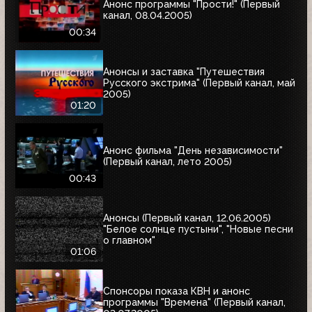
Анонс программы "Прости!" (Первый
канал, 08.04.2005)
00:34
Анонсы и заставка "Путешествия
Русского экстрима" (Первый канал, май
2005)
01:20
Анонс фильма "День независимости"
(Первый канал, лето 2005)
00:43
Анонсы (Первый канал, 12.06.2005)
"Белое солнце пустыни", "Новые песни
о главном"
01:06
Спонсоры показа КВН и анонс
программы "Времена" (Первый канал,