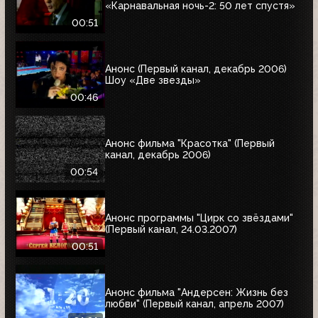
«Карнавальная ночь-2: 50 лет спустя»
00:51
Анонс (Первый канал, декабрь 2006)
Шоу «Две звезды»
00:46
Анонс фильма "Красотка" (Первый
канал, декабрь 2006)
00:54
Анонс программы "Цирк со звёздами"
(Первый канал, 24.03.2007)
00:51
Анонс фильма "Андерсен: Жизнь без
любви" (Первый канал, апрель 2007)