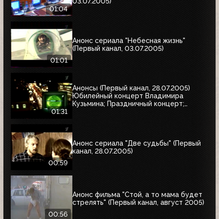
03.07.2005)
01:04
Анонс сериала "Небесная жизнь"
(Первый канал, 03.07.2005)
01:01
Анонсы (Первый канал, 28.07.2005)
Юбилейный концерт Владимира
Кузьмина; Праздничный концерт;
"Остаться в живых"
01:31
Анонс сериала "Две судьбы" (Первый
канал, 28.07.2005)
00:59
Анонс фильма "Стой, а то мама будет
стрелять" (Первый канал, август 2005)
00:56