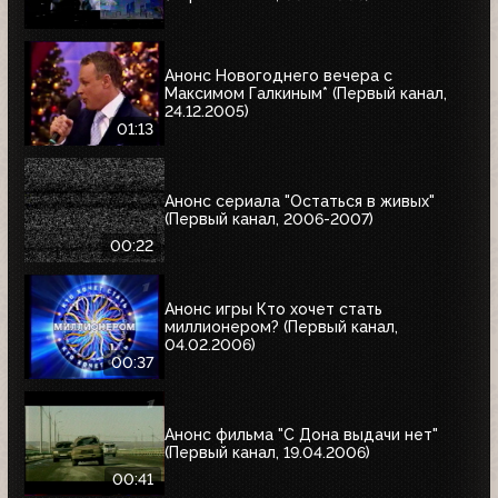
Анонс Новогоднего вечера с
Максимом Галкиным* (Первый канал,
24.12.2005)
01:13
Анонс сериала "Остаться в живых"
(Первый канал, 2006-2007)
00:22
Анонс игры Кто хочет стать
миллионером? (Первый канал,
04.02.2006)
00:37
Анонс фильма "С Дона выдачи нет"
(Первый канал, 19.04.2006)
00:41