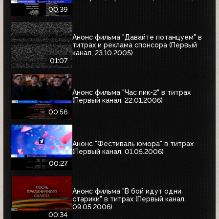
00:39
Анонс фильма "Давайте потанцуем" в
титрах и реклама спонсора (Первый
канал, 23.10.2005)
01:07
Анонс фильма "Час пик-2" в титрах
(Первый канал, 22.01.2006)
00:56
Анонс "Фестиваль юмора" в титрах
(Первый канал, 01.05.2006)
00:27
Анонс фильма "В бой идут одни
старики" в титрах (Первый канал,
09.05.2006)
00:34