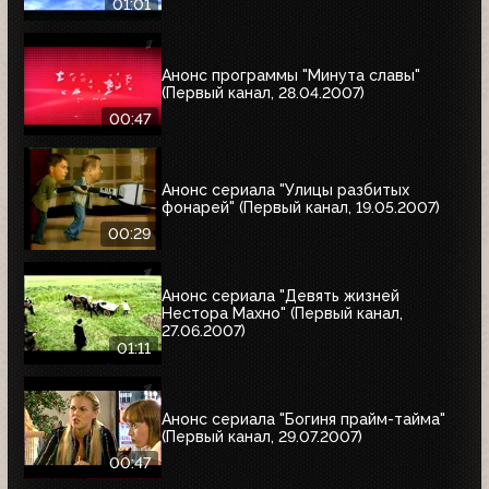
01:01
Анонс программы "Минута славы"
(Первый канал, 28.04.2007)
00:47
Анонс сериала "Улицы разбитых
фонарей" (Первый канал, 19.05.2007)
00:29
Анонс сериала "Девять жизней
Нестора Махно" (Первый канал,
27.06.2007)
01:11
Анонс сериала "Богиня прайм-тайма"
(Первый канал, 29.07.2007)
00:47