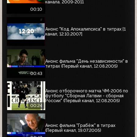
канала. 2009-2011
00:10
Анонс "Код Апокалипсиса" в титрах [1
канал, 12.10.2007]
Анонс фильма "День независимости" в
титрах (Первый канал, 12.08.2005)
00:43
Анонс отборочного матча ЧМ-2006 по
футболу "Сборная Латвии - сборная
России" (Первый канал, 12.08.2005)
00:24
Анонс фильма "Грабёж" в титрах
(Первый канал, 19.07.2005)