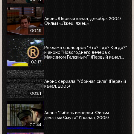
Анонс (Первый канал, декабрь 2004)
Фильм «Лжец, лжец»
00:19
Реклама спонсоров "Что? Где? Когда?"
и анонс "Новогоднего вечера с
Максимом Галкиным*" (Первый канал,
25.12.2004)
02:17
Анонс сериала "Убойная сила" (Первый
канал, 2005)
00:51
Анонс "Гибель империи. Фильм
десятый.Смута" (1 канал, 2005)
00:44