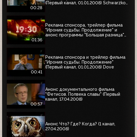
(Первый канал, 01.01.2008) Schwarzkopf
& Henkel
00:28
Реклама спонсора, трейлер фильма
"Ирония судьбы. Продолжение" и
анонс программы "Большая разница"
(Первый канал, 01.01.2008)
01:36
Реклама спонсора и трейлер фильма
"Ирония судьбы. Продолжение"
(Первый канал, 01.01.2008) Dove
00:41
Анонс документального фильма
"Фетисов. Полвека славы" (Первый
канал, 17.04.2008)
00:57
Анонс Что? Где? Когда? (1 канал,
27.04.2008)