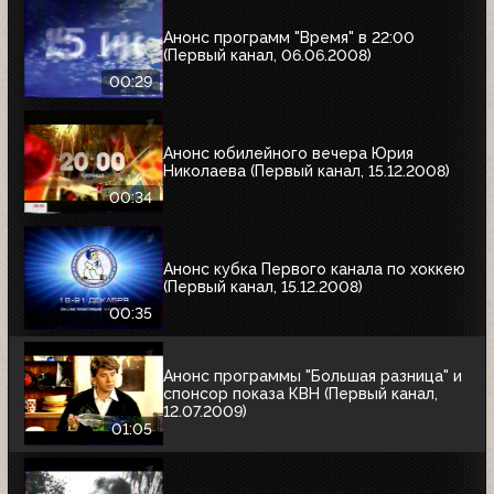
Анонс программ "Время" в 22:00
(Первый канал, 06.06.2008)
00:29
Анонс юбилейного вечера Юрия
Николаева (Первый канал, 15.12.2008)
00:34
Анонс кубка Первого канала по хоккею
(Первый канал, 15.12.2008)
00:35
Анонс программы "Большая разница" и
спонсор показа КВН (Первый канал,
12.07.2009)
01:05