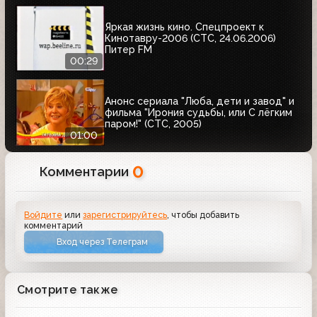
Яркая жизнь кино. Спецпроект к
Кинотавру-2006 (СТС, 24.06.2006)
Питер FM
00:29
Анонс сериала "Люба, дети и завод" и
фильма "Ирония судьбы, или С лёгким
паром!" (СТС, 2005)
01:00
0
Комментарии
Войдите
или
зарегистрируйтесь
, чтобы добавить
комментарий
Вход через Телеграм
Смотрите также