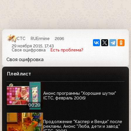
СТС
RUErmine
2696
29 ноября 2015, 17:43
Своя оцифровка
Есть проблема?
Своя оцифровка
Плейлист
Анонс программы "Хорошие шутки"
(СТС, февраль 2006)
00:20
Продолжение "Каспер и Венди" после
рекламы, Анонс "Люба, дети и завод"