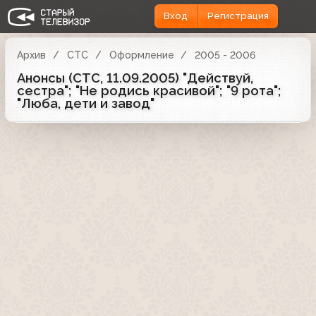
Вход
Регистрация
Архив
СТС
Оформление
2005 - 2006
Анонсы (СТС, 11.09.2005) "Действуй,
сестра"; "Не родись красивой"; "9 рота";
"Люба, дети и завод"