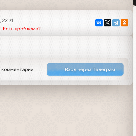
 22:21
Есть проблема?
ь комментарий
Вход через Телеграм