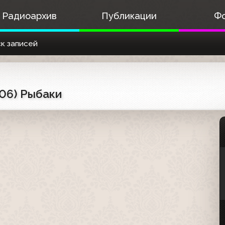
Радиоархив
Публикации
Ф
к записей
06) Рыбаки