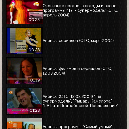
Окончание прогноза погоды и анонс
программы "Ты - супермодель" (СТС,
апрель 2004)
00:25
Анонсы сериалов (СТС, март 2004)
00:28
Анонсы фильмов и сериалов (СТС,
12.03.2004)
01:19
Анонсы (СТС, 12.03.2004) "Ты
супермодель", "Рыцарь Камелота",
"t.A.t.u. в Поднебесной: Послесловие"
01:28
Анонсы программы "Самый умный",