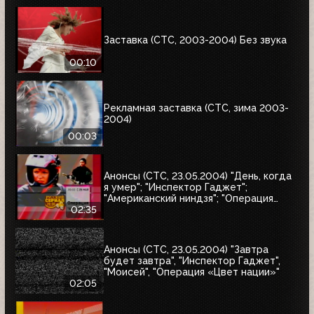
Заставка (СТС, 2003-2004) Без звука
00:10
Рекламная заставка (СТС, зима 2003-
2004)
00:03
Анонсы (СТС, 23.05.2004) "День, когда
я умер"; "Инспектор Гаджет";
"Американский ниндзя"; "Операция
"Цвет нации"; "33 квадратных метра"
02:35
Анонсы (СТС, 23.05.2004) "Завтра
будет завтра", "Инспектор Гаджет",
"Моисей", "Операция «Цвет нации»"
02:05