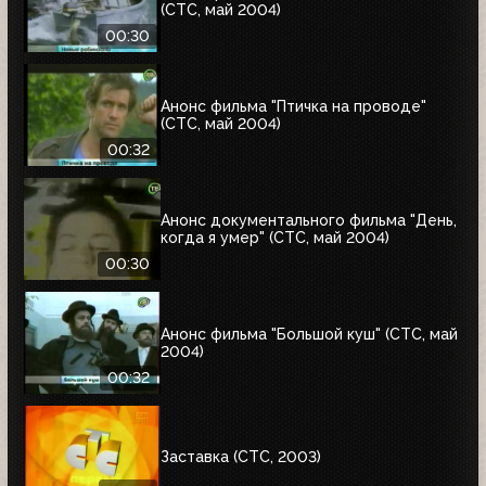
(СТС, май 2004)
00:30
Анонс фильма "Птичка на проводе"
(СТС, май 2004)
00:32
Анонс документального фильма "День,
когда я умер" (СТС, май 2004)
00:30
Анонс фильма "Большой куш" (СТС, май
2004)
00:32
Заставка (СТС, 2003)