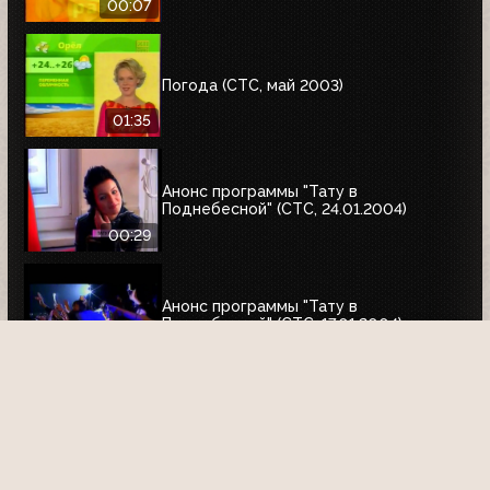
00:07
Погода (СТС, май 2003)
01:35
Анонс программы "Тату в
Поднебесной" (СТС, 24.01.2004)
00:29
Анонс программы "Тату в
Поднебесной" (СТС, 17.01.2004)
00:29
0
Комментарии
Войдите
или
зарегистрируйтесь
, чтобы добавить
комментарий