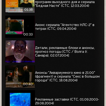
программ выходного дня и сериала
"Бедная Настя" (СТС, 12.03.2004)
01:38
Анонс сериала "Агентство НЛС-2" в
титрах (СТС, 09.04.2004)
00:33
Детали, рекламные блоки и анонсы,
прогноз погоды [СТС / Волга (г.
Самара), 02.07.2004]
Анонсы "Аквариумного кино в 21:00"
(фрагмент) и сериала "Секс в большом
городе" (СТС, 18.08.2004)
00:40
Рекламные заставки (СТС, 01.09.2003-
29.08.2004)