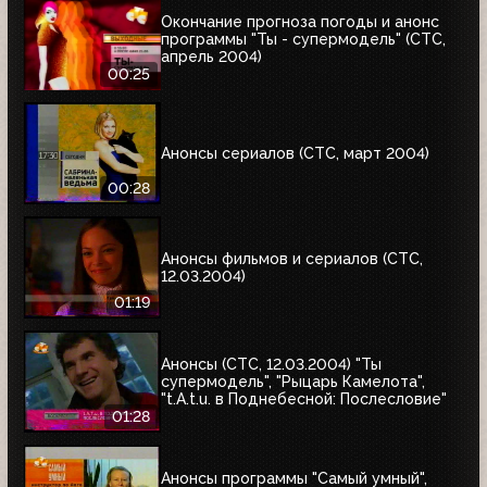
Окончание прогноза погоды и анонс
программы "Ты - супермодель" (СТС,
апрель 2004)
00:25
Анонсы сериалов (СТС, март 2004)
00:28
Анонсы фильмов и сериалов (СТС,
12.03.2004)
01:19
Анонсы (СТС, 12.03.2004) "Ты
супермодель", "Рыцарь Камелота",
"t.A.t.u. в Поднебесной: Послесловие"
01:28
Анонсы программы "Самый умный",