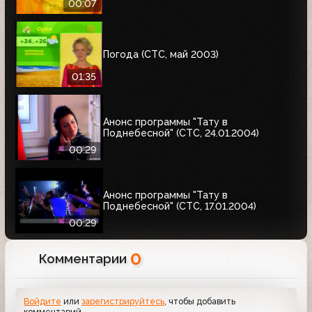
00:07
Погода (СТС, май 2003)
01:35
Анонс программы "Тату в
Поднебесной" (СТС, 24.01.2004)
00:29
Анонс программы "Тату в
Поднебесной" (СТС, 17.01.2004)
00:29
0
Комментарии
Войдите
или
зарегистрируйтесь
, чтобы добавить
комментарий