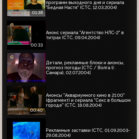
программ выходного дня и сериала
"Бедная Настя" (СТС, 12.03.2004)
01:38
Анонс сериала "Агентство НЛС-2" в
титрах (СТС, 09.04.2004)
00:33
Детали, рекламные блоки и анонсы,
прогноз погоды [СТС / Волга (г.
Самара), 02.07.2004]
Анонсы "Аквариумного кино в 21:00"
(фрагмент) и сериала "Секс в большом
городе" (СТС, 18.08.2004)
00:40
Рекламные заставки (СТС, 01.09.2003-
29.08.2004)