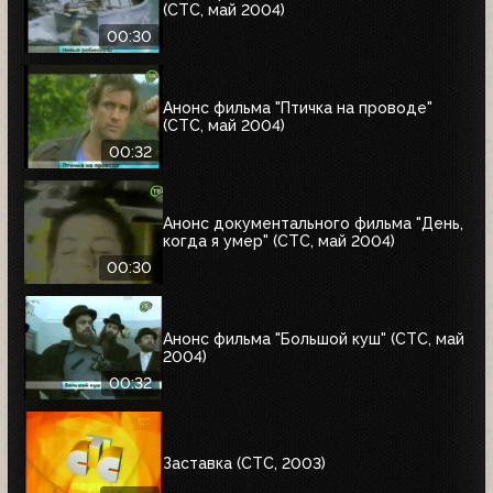
(СТС, май 2004)
00:30
Анонс фильма "Птичка на проводе"
(СТС, май 2004)
00:32
Анонс документального фильма "День,
когда я умер" (СТС, май 2004)
00:30
Анонс фильма "Большой куш" (СТС, май
2004)
00:32
Заставка (СТС, 2003)