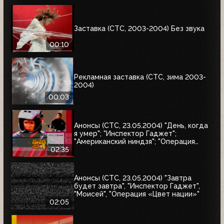
Заставка (СТС, 2003-2004) Без звука
00:10
Рекламная заставка (СТС, зима 2003-
2004)
00:03
Анонсы (СТС, 23.05.2004) "День, когда
я умер"; "Инспектор Гаджет";
"Американский ниндзя"; "Операция
"Цвет нации"; "33 квадратных метра"
02:35
Анонсы (СТС, 23.05.2004) "Завтра
будет завтра", "Инспектор Гаджет",
"Моисей", "Операция «Цвет нации»"
02:05