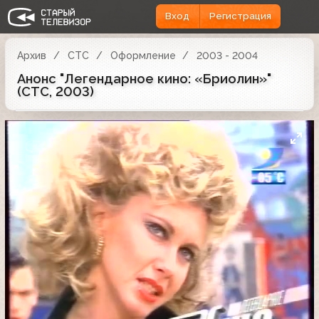
Вход
Регистрация
Архив
СТС
Оформление
2003 - 2004
Анонс "Легендарное кино: «Бриолин»"
(СТС, 2003)