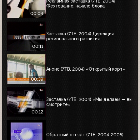
Рекламная заставка (7ТВ, 2004)
Фехтование: начало блока
00:04
Заставка (7ТВ, 2004) Дирекция
регионального развития
00:11
Анонс (7ТВ, 2004) «Открытый корт»
00:39
Заставка (7ТВ, 2004) «Мы делаем — вы
смотрите»
00:12
Обратный отсчёт (7ТВ, 2004-2005)