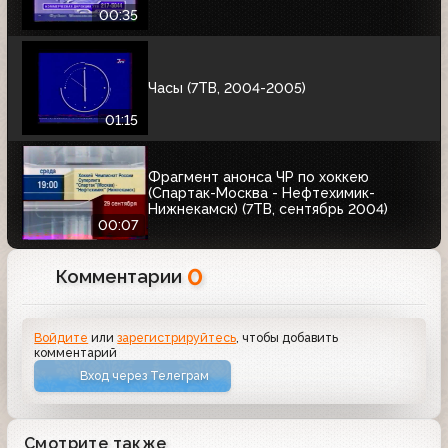
00:35
Часы (7ТВ, 2004-2005)
01:15
Фрагмент анонса ЧР по хоккею
(Спартак-Москва - Нефтехимик-
Нижнекамск) (7ТВ, сентябрь 2004)
00:07
0
Комментарии
Войдите
или
зарегистрируйтесь
, чтобы добавить
комментарий
Вход через Телеграм
Смотрите также