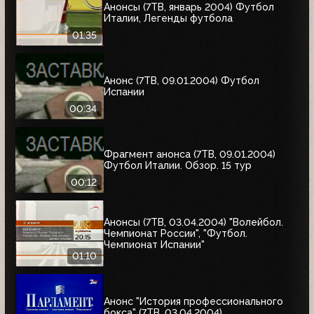
Анонсы (7ТВ, январь 2004) Футбол
Италии, Легенды футбола
01:35
Анонс (7ТВ, 09.01.2004) Футбол
Испании
00:34
Фрагмент анонса (7ТВ, 09.01.2004)
Футбол Италии. Обзор. 15 тур
00:12
Анонсы (7ТВ, 03.04.2004) "Волейбол.
Чемпионат России", "Футбол.
Чемпионат Испании"
01:10
Анонс "История профессионального
бокса" (7ТВ, 03.04.2004)