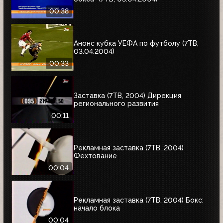
00:38
Анонс кубка УЕФА по футболу (7ТВ,
03.04.2004)
00:33
Заставка (7ТВ, 2004) Дирекция
регионального развития
00:11
Рекламная заставка (7ТВ, 2004)
Фехтование
00:04
Рекламная заставка (7ТВ, 2004) Бокc:
начало блока
00:04