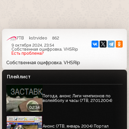
7ТВ
kstrvideo
862
9 октября 2024, 23:54
Собственная оцифровка. VHSRip
Есть проблема?
Собственная оцифровка. VHSRip
Плейлист
Погода, анонс Лиги чемпионов по
волейболу и часы (7ТВ, 27.01.2004)
02:34
Анонс (7ТВ, январь 2004) Портал