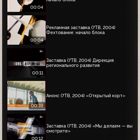
00:04
Рекламная заставка (7ТВ, 2004)
Фехтование: начало блока
00:04
Заставка (7ТВ, 2004) Дирекция
регионального развития
00:11
Анонс (7ТВ, 2004) «Открытый корт»
00:39
Заставка (7ТВ, 2004) «Мы делаем — вы
смотрите»
00:12