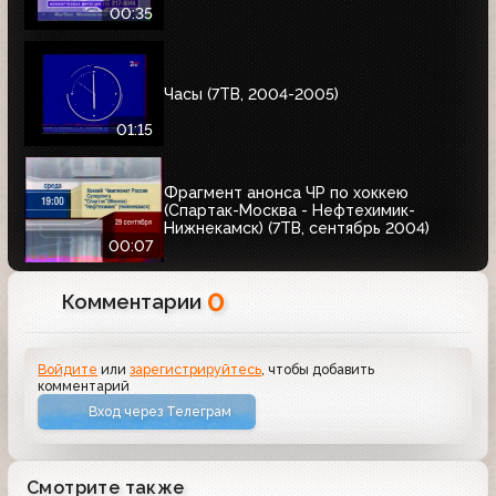
00:35
Часы (7ТВ, 2004-2005)
01:15
Фрагмент анонса ЧР по хоккею
(Спартак-Москва - Нефтехимик-
Нижнекамск) (7ТВ, сентябрь 2004)
00:07
0
Комментарии
Войдите
или
зарегистрируйтесь
, чтобы добавить
комментарий
Вход через Телеграм
Смотрите также