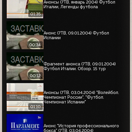
Анонсы (7ТВ, январь 2004) Футбол
Италии, Легенды футбола
01:35
Анонс (7ТВ, 09.01.2004) Футбол
Испании
00:34
Фрагмент анонса (7ТВ, 09.01.2004)
Футбол Италии. Обзор. 15 тур
00:12
Анонсы (7ТВ, 03.04.2004) "Волейбол.
Чемпионат России", "Футбол.
Чемпионат Испании"
01:10
Анонс "История профессионального
бокса" (7ТВ, 03.04.2004)