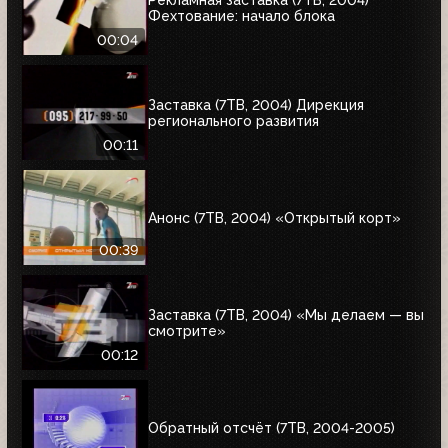
Фехтование: начало блока
00:04
Заставка (7ТВ, 2004) Дирекция
регионального развития
00:11
Анонс (7ТВ, 2004) «Открытый корт»
00:39
Заставка (7ТВ, 2004) «Мы делаем — вы
смотрите»
00:12
Обратный отсчёт (7ТВ, 2004-2005)