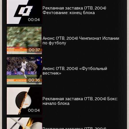
Рекламная заставка (7ТВ, 2004)
Фехтование: конец блока
00:04
Анонс (7ТВ, 2004) Чемпионат Испании
по футболу
00:37
Анонс (7ТВ, 2004) «Футбольный
вестник»
00:36
Рекламная заставка (7ТВ, 2004) Бокс:
начало блока
00:04
Рекламная заставка (7ТВ, 2004)