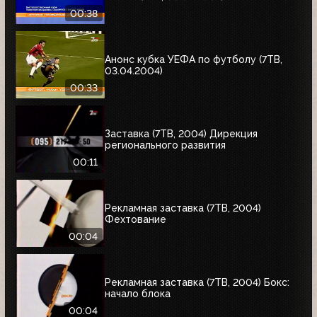
00:38
Анонс кубка УЕФА по футболу (7ТВ,
03.04.2004)
00:33
Заставка (7ТВ, 2004) Дирекция
регионального развития
00:11
Рекламная заставка (7ТВ, 2004)
Фехтование
00:04
Рекламная заставка (7ТВ, 2004) Бокc:
начало блока
00:04