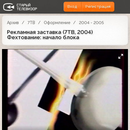
Вход
Регистрация
Архив
7ТВ
Оформление
2004 - 2005
Рекламная заставка (7ТВ, 2004)
Фехтование: начало блока