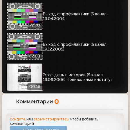
Выход с профилактики (5 канал,
19.04.2004)
01:27
Выход с профилактики (5 канал,
19.12.2005)
02:03
Этот день в истории (5 канал,
19.09.2006) Повивальный институт
00:16
0
Комментарии
Войдите
или
зарегистрируйтесь
, чтобы добавить
комментарий