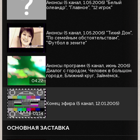
Анонсы (5 канал, 1.05.2006) "Белый
олеандр", "Главное", "12 игрок"
Анонсы (5 канал, 1.05.2006) "Тихий Дон",
"По семейным обстоятельствам",
"Футбол в зените"
Анонсы программ (5 канал, июнь 2006)
Диалог с городом, Человек в большом
городе, Ближний круг, Займёмся
ремонтом, Самое - самое, Главное,
04:22
Сборные - победители чемпионатов
мира по футболу
Конец эфира (5 канал, 12.01.2005)
01:14
ОСНОВНАЯ ЗАСТАВКА