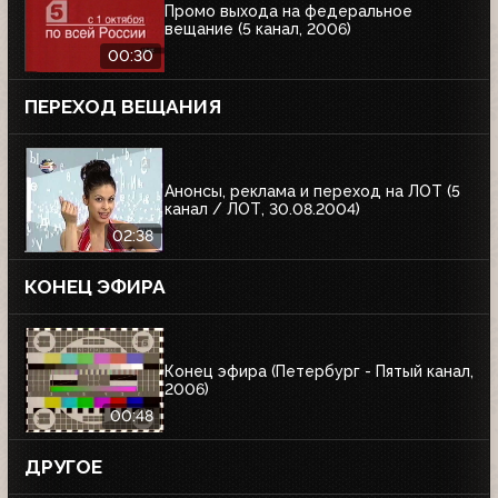
Промо выхода на федеральное
вещание (5 канал, 2006)
00:30
ПЕРЕХОД ВЕЩАНИЯ
Анонсы, реклама и переход на ЛОТ (5
канал / ЛОТ, 30.08.2004)
02:38
КОНЕЦ ЭФИРА
Конец эфира (Петербург - Пятый канал,
2006)
00:48
ДРУГОЕ