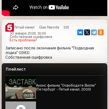
Пятый канал
Glas Naroda
335
30 января 2026, 16:06
Собственная оцифровка
Есть проблема?
Записано после окончания фильма "Подводная
лодка" (1981)
Собственная оцифровка
Плейлист
Анонс фильма "Освободите Вилли"
(Петербург - Пятый канал, 2005)
00:55