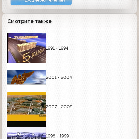
Вход через Телеграм
Смотрите также
1991 - 1994
2001 - 2004
2007 - 2009
1998 - 1999