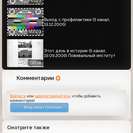
01:27
Выход с профилактики (5 канал,
19.12.2005)
02:03
Этот день в истории (5 канал,
19.09.2006) Повивальный институт
00:16
0
Комментарии
Войдите
или
зарегистрируйтесь
, чтобы добавить
комментарий
Вход через Телеграм
Смотрите также