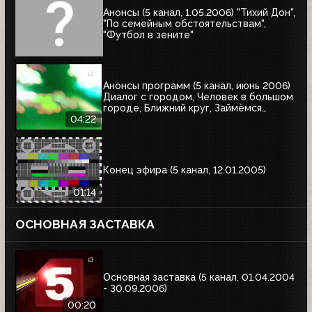
Анонсы (5 канал, 1.05.2006) "Тихий Дон",
"По семейным обстоятельствам",
"Футбол в зените"
Анонсы программ (5 канал, июнь 2006)
Диалог с городом, Человек в большом
городе, Ближний круг, Займёмся
ремонтом, Самое - самое, Главное,
04:22
Сборные - победители чемпионатов
мира по футболу
Конец эфира (5 канал, 12.01.2005)
01:14
ОСНОВНАЯ ЗАСТАВКА
Основная заставка (5 канал, 01.04.2004
- 30.09.2006)
00:20