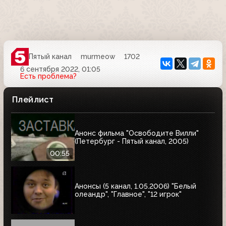
Пятый канал
murmeow
1702
6 сентября 2022, 01:05
Есть проблема?
Плейлист
Анонс фильма "Освободите Вилли"
(Петербург - Пятый канал, 2005)
00:55
Анонсы (5 канал, 1.05.2006) "Белый
олеандр", "Главное", "12 игрок"