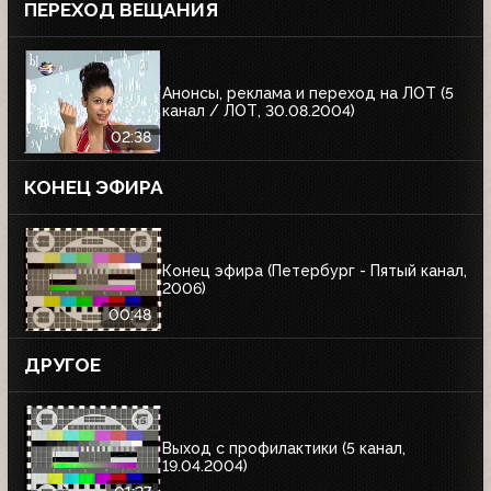
ПЕРЕХОД ВЕЩАНИЯ
Анонсы, реклама и переход на ЛОТ (5
канал / ЛОТ, 30.08.2004)
02:38
КОНЕЦ ЭФИРА
Конец эфира (Петербург - Пятый канал,
2006)
00:48
ДРУГОЕ
Выход с профилактики (5 канал,
19.04.2004)