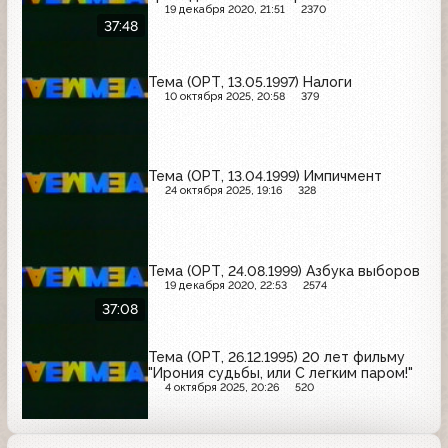
19 декабря 2020, 21:51
2370
37:48
Тема (ОРТ, 13.05.1997) Налоги
10 октября 2025, 20:58
379
Тема (ОРТ, 13.04.1999) Импичмент
24 октября 2025, 19:16
328
Тема (ОРТ, 24.08.1999) Азбука выборов
19 декабря 2020, 22:53
2574
37:08
Тема (ОРТ, 26.12.1995) 20 лет фильму
"Ирония судьбы, или С легким паром!"
4 октября 2025, 20:26
520