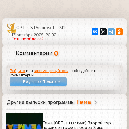
ОРТ
STVneiroset
311
17 октября 2025, 20:32
Есть проблема?
0
Комментарии
Войдите
или
зарегистрируйтесь
, чтобы добавить
комментарий
Вход через Телеграм
Тема
Другие выпуски программы
Тема (ОРТ, 01.07.1996) Второй тур
президентских выборов 3 июля