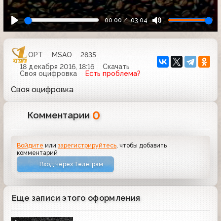
00:00
03:04
ОРТ
MSAO
2835
18 декабря 2016, 18:16
Скачать
Своя оцифровка
Есть проблема?
Своя оцифровка
0
Комментарии
Войдите
или
зарегистрируйтесь
, чтобы добавить
комментарий
Вход через Телеграм
Еще записи этого оформления