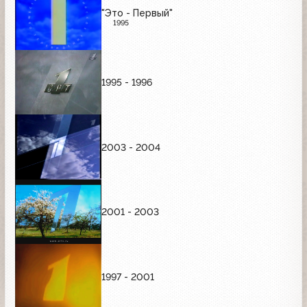
"Это - Первый"
1995
1995 - 1996
2003 - 2004
2001 - 2003
1997 - 2001