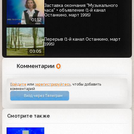
Заставка окончания "Музыкального
часа" + объявление (1-й канал
Останкино, март 1995)
01:12
Перерыв (1-й канал Останкино, март
1995)
03:05
0
Комментарии
Войдите
или
зарегистрируйтесь
, чтобы добавить
комментарий
Вход через Телеграм
Смотрите также