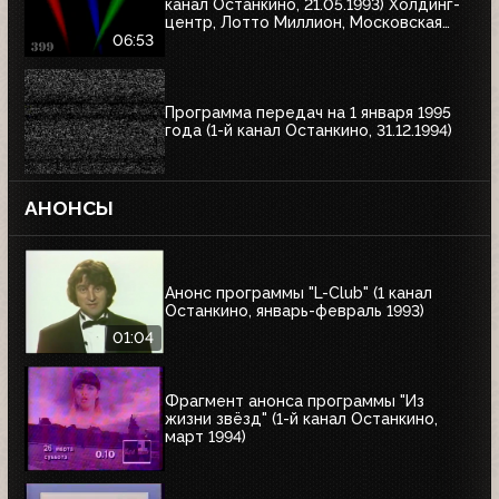
канал Останкино, 21.05.1993) Холдинг-
центр, Лотто Миллион, Московская
недвижимость
06:53
Программа передач на 1 января 1995
года (1-й канал Останкино, 31.12.1994)
АНОНСЫ
Анонс программы "L-Club" (1 канал
Останкино, январь-февраль 1993)
01:04
Фрагмент анонса программы "Из
жизни звёзд" (1-й канал Останкино,
март 1994)