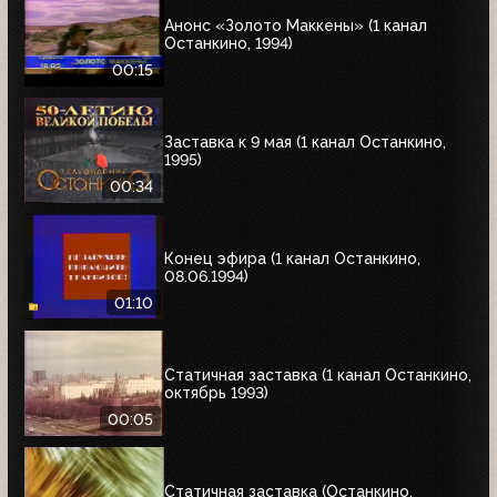
Анонс «Золото Маккены» (1 канал
Останкино, 1994)
00:15
Заставка к 9 мая (1 канал Останкино,
1995)
00:34
Конец эфира (1 канал Останкино,
08.06.1994)
01:10
Статичная заставка (1 канал Останкино,
октябрь 1993)
00:05
Статичная заставка (Останкино,