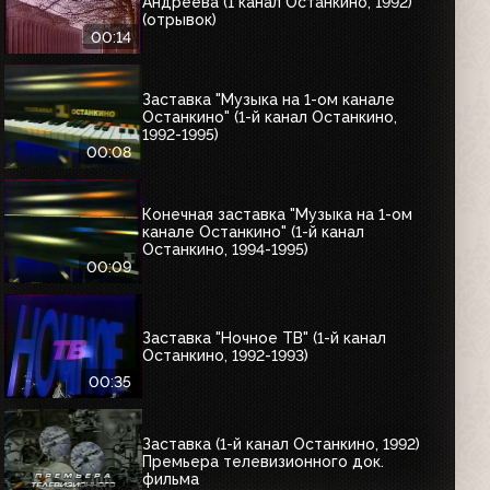
Андреева (1 канал Останкино, 1992)
(отрывок)
00:14
Заставка "Музыка на 1-ом канале
Останкино" (1-й канал Останкино,
1992-1995)
00:08
Конечная заставка "Музыка на 1-ом
канале Останкино" (1-й канал
Останкино, 1994-1995)
00:09
Заставка "Ночное ТВ" (1-й канал
Останкино, 1992-1993)
00:35
Заставка (1-й канал Останкино, 1992)
Премьера телевизионного док.
фильма