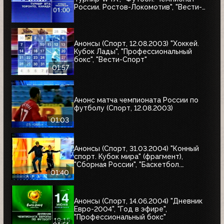
России. Ростов-Локомотив", "Вести-
Спорт"
Анонсы (Спорт, 12.08.2003) "Хоккей.
Кубок Лады", "Профессиональный
бокс", "Вести-Спорт"
01:57
Анонс матча чемпионата России по
футболу (Спорт, 12.08.2003)
01:03
Анонсы (Спорт, 31.03.2004) "Конный
спорт. Кубок мира" (фрагмент),
"Сборная России", "Баскетбол.
Мартовское безумие"
01:40
Анонсы (Спорт, 14.06.2004) "Дневник
Евро-2004", "Год в эфире",
"Профессиональный бокс"