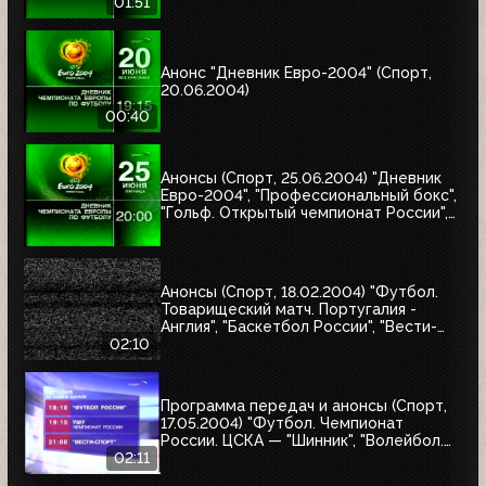
01:51
Анонс "Дневник Евро-2004" (Спорт,
20.06.2004)
00:40
Анонсы (Спорт, 25.06.2004) "Дневник
Евро-2004", "Профессиональный бокс",
"Гольф. Открытый чемпионат России",
"Волейбол. Евролига-2004. Мужчины"
Анонсы (Спорт, 18.02.2004) "Футбол.
Товарищеский матч. Португалия -
Англия", "Баскетбол России", "Вести-
Спорт"
02:10
Программа передач и анонсы (Спорт,
17.05.2004) "Футбол. Чемпионат
России. ЦСКА — "Шинник", "Волейбол.
Евролига-2004. Мужчины. Сб. России —
02:11
сб. Чехии"