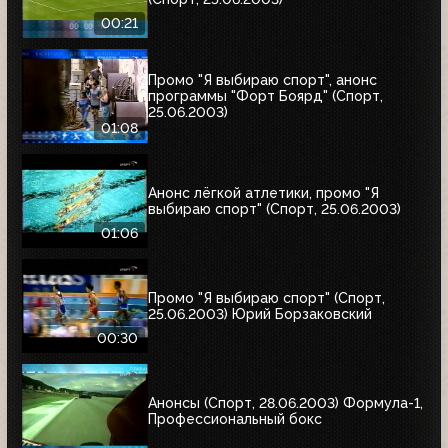
00:21
Промо "Я выбираю спорт", анонс
программы "Форт Боярд" (Спорт,
25.06.2003)
01:08
Анонс лёгкой атлетики, промо "Я
выбираю спорт" (Спорт, 25.06.2003)
01:06
Промо "Я выбираю спорт" (Спорт,
25.06.2003) Юрий Борзаковский
00:30
Анонсы (Спорт, 28.06.2003) Формула-1,
Профессиональный бокс