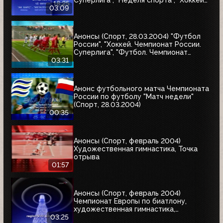
Суперлига", "Неделя спорта", "Хоккей
России", "Футбол. Товарищеский матч.
03:09
Голландия-Франция", "Точка отрыва"
Анонсы (Спорт, 28.03.2004) "Футбол
России", "Хоккей. Чемпионат России.
Суперлига", "Футбол. Чемпионат
России", "Хоккей России", "Футбол.
03:31
Товарищеский матч. Португалия-
Италия", "Точка отрыва", "Футбол.
Товарищеский матч. Голландия-
Анонс футбольного матча Чемпионата
Франция"
России по футболу "Матч недели"
(Спорт, 28.03.2004)
00:35
Анонсы (Спорт, февраль 2004)
Художественная гимнастика, Точка
отрыва
01:57
Анонсы (Спорт, февраль 2004)
Чемпионат Европы по биатлону,
художественная гимнастика,
Баскетбол России, Вести-Спорт
03:25