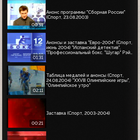
Анонс программы "Сборная России"
(Спорт, 23.08.2003)
00:51
Анонсы и заставка "Евро-2004" (Спорт,
июнь 2004) "Испанский детектив",
"Профессиональный бокс. "Шугар" Рэй
Леонард — Вилфред Бенитез"
01:31
Таблица медалей и анонсы (Спорт,
24.08.2004) "XXVIII Олимпийские игры",
"Олимпийское утро"
02:11
Заставка (Спорт, 2003-2004)
00:21