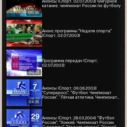
Анонсы (Спорт, 02.07.2003) Фигурное
катание, чемпионат России по футболу
00:35
Анонс программы "Неделя спорта"
(Спорт, 02.07.2003)
00:15
Программа передач (Спорт,
02.07.2003)
00:31
Анонсы (Спорт, 06.08.2003)
"Суперкросс", "Футбол. Чемпионат
России", "Лёгкая атлетика. Чемпионат
Европы среди юниоров", "Пляжный
04:35
волейбол. Чемпионат России",
"Профессиональный бокс", "Футбол
России", "Вести-Спорт", "Форт Боярд"
Анонсы (Спорт, 28.03.2004) "Футбол
России", "Хоккей. Чемпионат России.