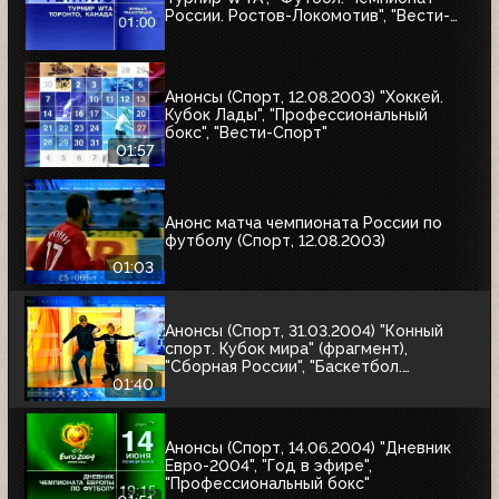
России. Ростов-Локомотив", "Вести-
Спорт"
Анонсы (Спорт, 12.08.2003) "Хоккей.
Кубок Лады", "Профессиональный
бокс", "Вести-Спорт"
01:57
Анонс матча чемпионата России по
футболу (Спорт, 12.08.2003)
01:03
Анонсы (Спорт, 31.03.2004) "Конный
спорт. Кубок мира" (фрагмент),
"Сборная России", "Баскетбол.
Мартовское безумие"
01:40
Анонсы (Спорт, 14.06.2004) "Дневник
Евро-2004", "Год в эфире",
"Профессиональный бокс"