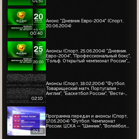
01:51
Анонс "Дневник Евро-2004" (Спорт,
20.06.2004)
00:40
Анонсы (Спорт, 25.06.2004) "Дневник
Евро-2004", "Профессиональный бокс",
"Гольф. Открытый чемпионат России",
"Волейбол. Евролига-2004. Мужчины"
Анонсы (Спорт, 18.02.2004) "Футбол.
Товарищеский матч. Португалия -
Англия", "Баскетбол России", "Вести-
Спорт"
02:10
Программа передач и анонсы (Спорт,
17.05.2004) "Футбол. Чемпионат
России. ЦСКА — "Шинник", "Волейбол.
Евролига-2004. Мужчины. Сб. России —
02:11
сб. Чехии"