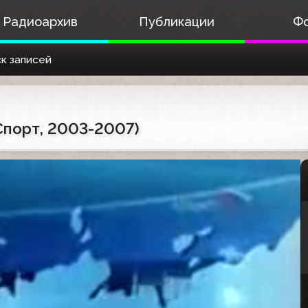
Радиоархив
Публикации
Ф
к записей
Спорт, 2003-2007)