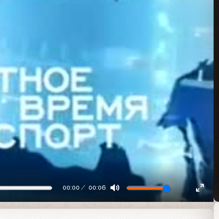
00:00
00:06