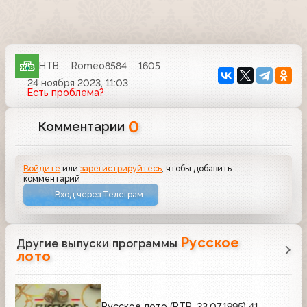
НТВ
Romeo8584
1605
24 ноября 2023, 11:03
Есть проблема?
0
Комментарии
Войдите
или
зарегистрируйтесь
, чтобы добавить
комментарий
Вход через Телеграм
Русское
Другие выпуски программы
лото
Русское лото (РТР, 23.07.1995) 41