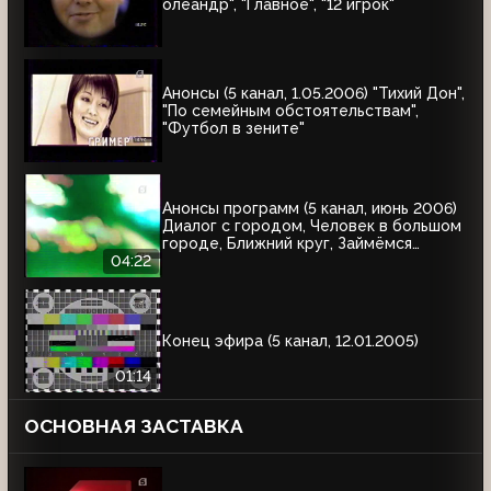
олеандр", "Главное", "12 игрок"
Анонсы (5 канал, 1.05.2006) "Тихий Дон",
"По семейным обстоятельствам",
"Футбол в зените"
Анонсы программ (5 канал, июнь 2006)
Диалог с городом, Человек в большом
городе, Ближний круг, Займёмся
ремонтом, Самое - самое, Главное,
04:22
Сборные - победители чемпионатов
мира по футболу
Конец эфира (5 канал, 12.01.2005)
01:14
ОСНОВНАЯ ЗАСТАВКА