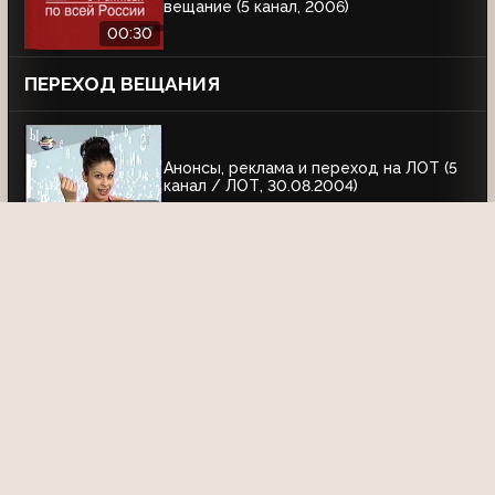
вещание (5 канал, 2006)
00:30
ПЕРЕХОД ВЕЩАНИЯ
Анонсы, реклама и переход на ЛОТ (5
канал / ЛОТ, 30.08.2004)
02:38
КОНЕЦ ЭФИРА
Конец эфира (Петербург - Пятый канал,
2006)
00:48
ДРУГОЕ