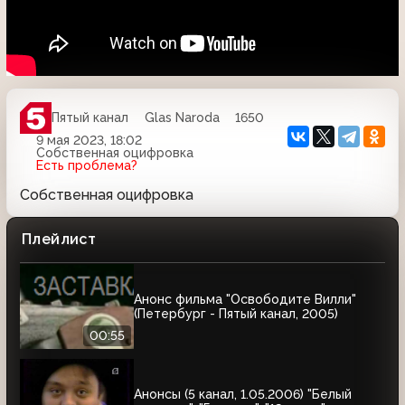
Пятый канал
Glas Naroda
1650
9 мая 2023, 18:02
Собственная оцифровка
Есть проблема?
Собственная оцифровка
Плейлист
Анонс фильма "Освободите Вилли"
(Петербург - Пятый канал, 2005)
00:55
Анонсы (5 канал, 1.05.2006) "Белый