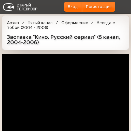
Вход
Регистрация
Архив
Пятый канал
Оформление
Всегда с
тобой (2004 - 2006)
Заставка "Кино. Русский сериал" (5 канал,
2004-2006)