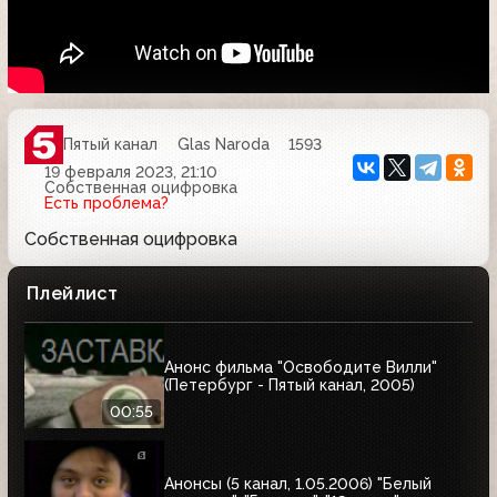
Пятый канал
Glas Naroda
1593
19 февраля 2023, 21:10
Собственная оцифровка
Есть проблема?
Собственная оцифровка
Плейлист
Анонс фильма "Освободите Вилли"
(Петербург - Пятый канал, 2005)
00:55
Анонсы (5 канал, 1.05.2006) "Белый