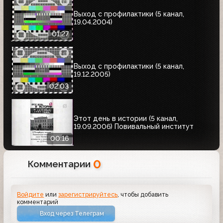
Выход с профилактики (5 канал,
19.04.2004)
01:27
Выход с профилактики (5 канал,
19.12.2005)
02:03
Этот день в истории (5 канал,
19.09.2006) Повивальный институт
00:16
0
Комментарии
Войдите
или
зарегистрируйтесь
, чтобы добавить
комментарий
Вход через Телеграм