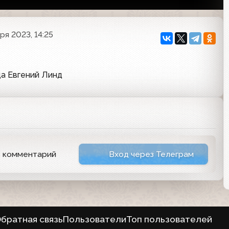
ря 2023, 14:25
а Евгений Линд
ь комментарий
Вход через Телеграм
братная связь
Пользователи
Топ пользователей