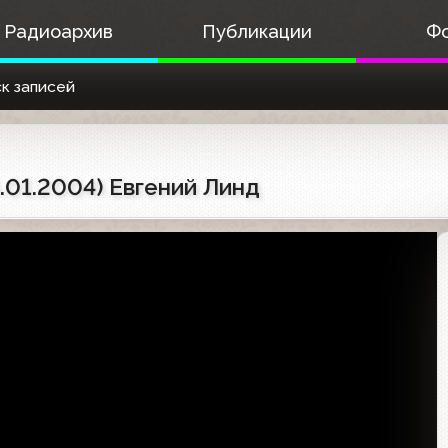
Радиоархив
Публикации
Ф
к записей
.01.2004) Евгений Линд