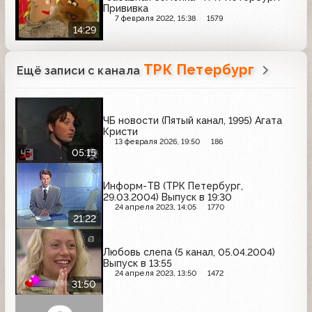
Прививка
7 февраля 2022, 15:38
1579
14:29
ТРК Петербург
Ещё записи с канала
ЧБ новости (Пятый канал, 1995) Агата
Кристи
13 февраля 2026, 19:50
186
05:15
Информ-ТВ (ТРК Петербург,
29.03.2004) Выпуск в 19:30
24 апреля 2023, 14:05
1770
21:22
Любовь слепа (5 канал, 05.04.2004)
Выпуск в 13:55
24 апреля 2023, 13:50
1472
31:50