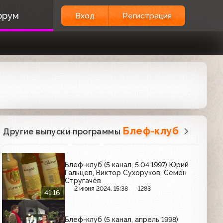
орум
Вход
Регистрация
Блеф-клуб
Другие выпуски программы
Блеф-клуб (5 канал, 5.04.1997) Юрий
Гальцев, Виктор Сухоруков, Семён
Стругачёв
2 июня 2024, 15:38
1283
41:16
Блеф-клуб (5 канал, апрель 1998)