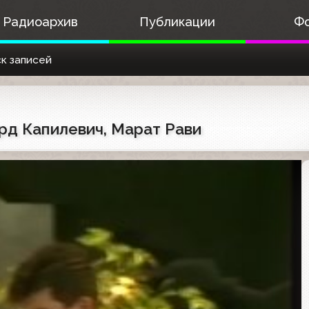
Радиоархив
Публикации
Ф
к записей
ард Капилевич, Марат Рави