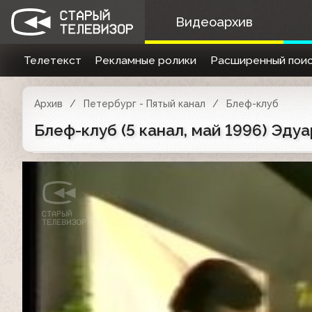
Видеоархив
Телетекст
Рекламные ролики
Расширенный поис
Архив
Петербург - Пятый канал
Блеф-клуб
Блеф-клуб (5 канал, май 1996) Эду