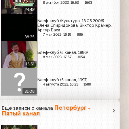
8 октября 2022, 15:53
1563
24:42
Блеф-клуб (Культура, 13.05.2006)
Елена Спиридонова, Виктор Крамер,
Артур Ваха
7 мая 2025, 16:19
665
38:35
Блеф-клуб (5 канал, 1996)
8 мая 2023, 17:57
1654
15:51
Блеф-клуб (5 канал, 1997)
4 августа 2022, 16:21
1589
31:08
Петербург -
Ещё записи с канала
Пятый канал