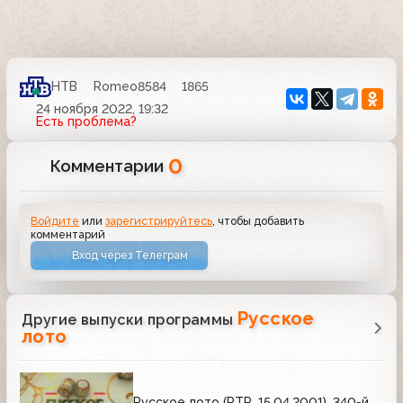
НТВ
Romeo8584
1865
24 ноября 2022, 19:32
Есть проблема?
0
Комментарии
Войдите
или
зарегистрируйтесь
, чтобы добавить
комментарий
Вход через Телеграм
Русское
Другие выпуски программы
лото
Русское лото (РТР, 15.04.2001), 340-й