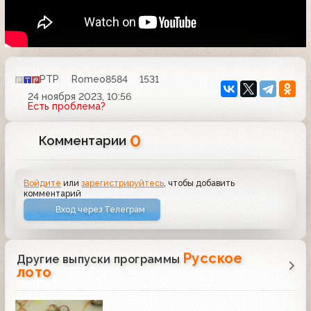
РТР
Romeo8584
1531
24 ноября 2023, 10:56
Есть проблема?
0
Комментарии
Войдите
или
зарегистрируйтесь
, чтобы добавить
комментарий
Вход через Телеграм
Русское
Другие выпуски программы
лото