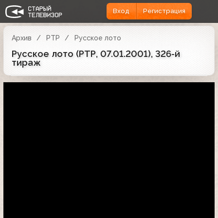
Вход
Регистрация
Архив
РТР
Русское лото
Русское лото (РТР, 07.01.2001), 326-й
тираж