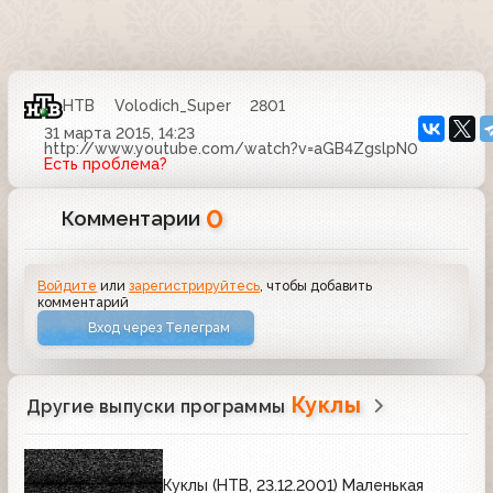
НТВ
Volodich_Super
2801
31 марта 2015, 14:23
http://www.youtube.com/watch?v=aGB4ZgslpN0
Есть проблема?
0
Комментарии
Войдите
или
зарегистрируйтесь
, чтобы добавить
комментарий
Вход через Телеграм
Куклы
Другие выпуски программы
Куклы (НТВ, 23.12.2001) Маленькая