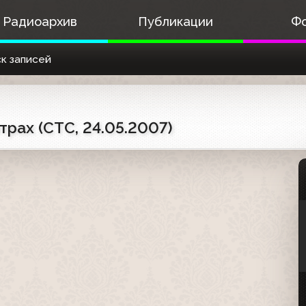
Радиоархив
Публикации
Ф
к записей
трах (СТС, 24.05.2007)