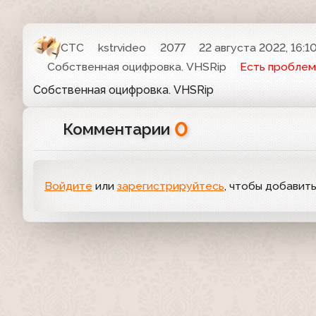
СТС
kstrvideo
2077
22 августа 2022, 16:1
Собственная оцифровка. VHSRip
Есть проблем
Собственная оцифровка. VHSRip
0
Комментарии
Войдите
или
зарегистрируйтесь
, чтобы добавит