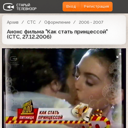
Вход
Регистрация
Архив
СТС
Оформление
2006 - 2007
Анонс фильма "Как стать принцессой"
(СТС, 27.12.2006)