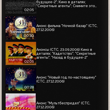
будущее-2"; Кино в деталях;
"Секретные агенты"; Снимите это
немедленно
02:05
Анонс фильма "Ночной базар" (СТС,
27.12.2006)
00:30
Анонсы (СТС, 23.09.2006) Кино в
деталях; "Кадетство"; "Секретные
агенты"; "Назад в будущее-2"
02:05
Анонс "Новый год по-настоящему"
(СТС, 27.12.2006)
00:28
Анонс "Мультбеспредел" (СТС,
27.12.2006)