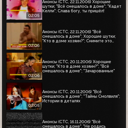
Анонсы (СТС, 22.11.2006) Хорошие
шутки; "Всё смешалось в доме"; "Кадет
Келли"; Слава богу, ты пришёл!
02:05
Анонсы (СТС, 22.11.2006) "Всё
смешалось в доме"; Хорошие шутки;
"Кто в доме хозяин?"; Снимите это
немедленно!
02:06
Анонсы (СТС, 20.11.2006) Хорошие
шутки; "Кто в доме хозяин?"; "Всё
смешалось в доме"; "Зачарованные"
02:06
Анонсы (СТС, 20.11.2006) "Всё
смешалось в доме"; "Тайны Смолвиля";
Истории в деталях
02:05
Анонсы (СТС, 16.11.2006) "Всё
смешалось в доме", "Не родись