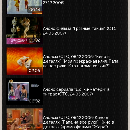
27.12.2006)
00:14
Анонс фильма "Грязные танцы" (СТС,
24.05.2007)
00:32
Анонсы (СТС, 05.12.2006) "Кино в
деталях", "Моя прекрасная няня, Папа
на все руки, Кто в доме хозяин?",
"Хорошие шутки"
02:05
Анонс сериала "Дочки-матери" в
титрах (СТС, 24.05.2007)
00:32
Анонсы (СТС, 05.12.2006) Кино в
деталях; "Папа на все руки"; Кино в
деталях (промо фильма "Жара")