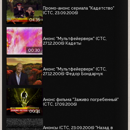
Промо-анонс сериала "Кадетство"
(СТС, 23.09.2006)
04:35
Анонс "Мультфейерверк" (СТС,
27.12.2006) Кадеты
00:30
Анонс "Мультфейерверк" (СТС,
27.12.2006) Федор Бондарчук
Анонс фильма "Заживо погребенный"
(СТС, 17.09.2006)
00:31
Анонсы (СТС, 23.09.2006) "Назад в