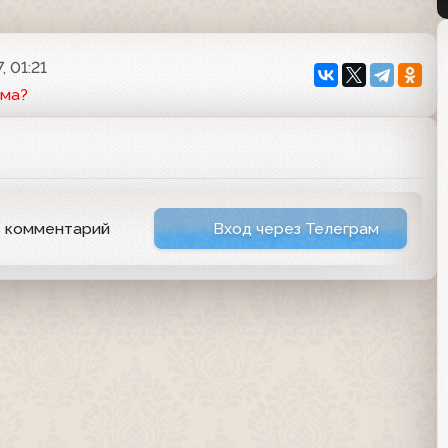
, 01:21
ема?
ь комментарий
Вход через Телеграм