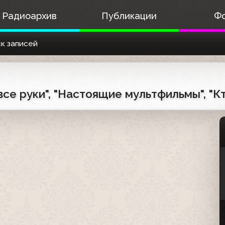
Радиоархив
Публикации
Ф
к записей
все руки", "Настоящие мультфильмы", "К