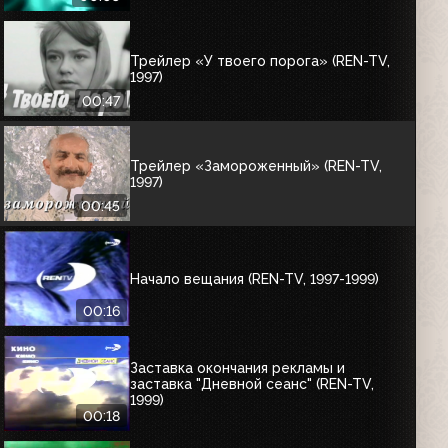
Трейлер «У твоего порога» (REN-TV,
1997)
00:47
Трейлер «Замороженный» (REN-TV,
1997)
00:45
Начало вещания (REN-TV, 1997-1999)
00:16
Заставка окончания рекламы и
заставка "Дневной сеанс" (REN-TV,
1999)
00:18