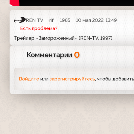
REN TV
rif
1985
10 мая 2022, 13:49
Есть проблема?
Трейлер «Замороженный» (REN-TV, 1997)
0
Комментарии
Войдите
или
зарегистрируйтесь
, чтобы добавит