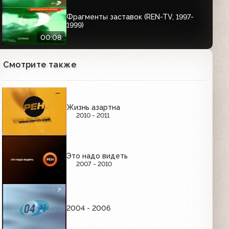
Фрагменты заставок (REN-TV, 1997-
1999)
00:08
Смотрите также
Жизнь азартна
2010 - 2011
Это надо видеть
2007 - 2010
2004 - 2006