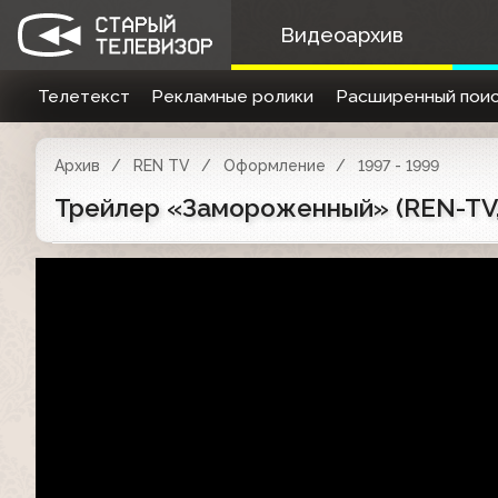
Видеоархив
Телетекст
Рекламные ролики
Расширенный поис
Архив
REN TV
Оформление
1997 - 1999
Трейлер «Замороженный» (REN-TV,