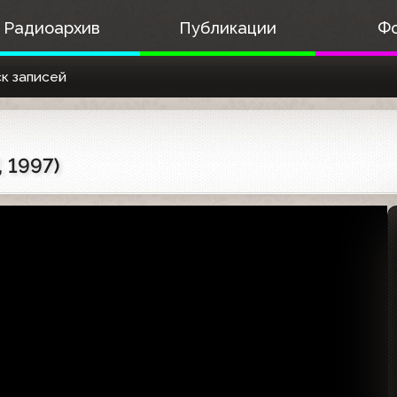
Радиоархив
Публикации
Ф
к записей
 1997)