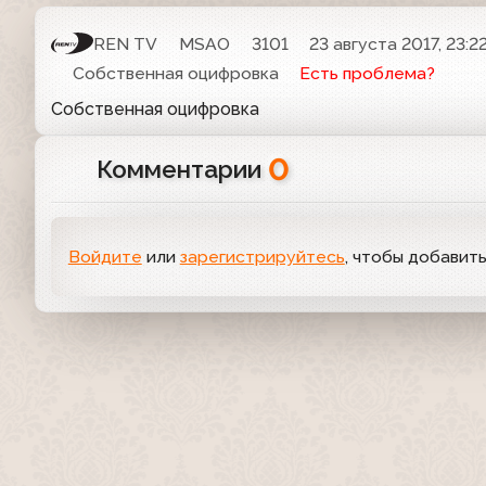
REN TV
MSAO
3101
23 августа 2017, 23:2
Собственная оцифровка
Есть проблема?
Собственная оцифровка
0
Комментарии
Войдите
или
зарегистрируйтесь
, чтобы добавит