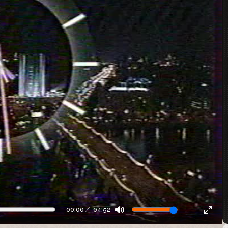
00:00
04:52