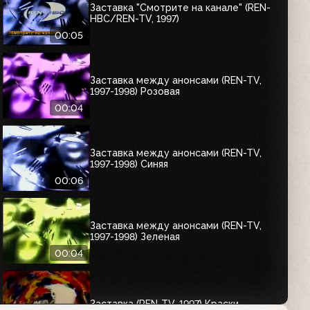
Заставка "Смотрите на канале" (REN-
HBC/REN-TV, 1997)
00:05
Заставка между анонсами (REN-TV,
1997-1998) Розовая
00:04
Заставка между анонсами (REN-TV,
1997-1998) Синяя
00:06
Заставка между анонсами (REN-TV,
1997-1998) Зеленая
00:04
Заставка (REN-TV, 1997) Краски