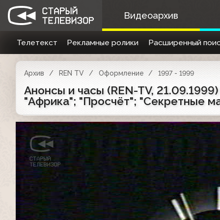
Видеоархив
Телетекст
Рекламные ролики
Расширенный поис
Архив
REN TV
Оформление
1997 - 1999
Анонсы и часы (REN-TV, 21.09.1999
"Африка"; "Просчёт"; "Секретные м