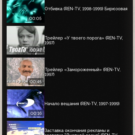
Отбивка (REN-TV, 1998-1999) Бирюзовая
00:05
Трейлер «У твоего порога» (REN-TV,
1997)
00:47
Трейлер «Замороженный» (REN-TV,
1997)
00:45
Начало вещания (REN-TV, 1997-1999)
00:16
Заставка окончания рекламы и