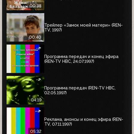
00:38
Трейлер «Замок моей матери» (REN-
TV, 1997)
00:40
Программа передач и конец эфира
(REN-TV НВС, 24.07.1997)
Программа передач (REN-TV НВС,
02.05.1997)
04:19
Реклама, анонсы и конец эфира (REN-
TV, 07.11.1997)
05:32