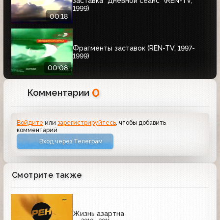
заставка "Дневной сеанс" (REN-TV,
1999)
00:18
Фрагменты заставок (REN-TV, 1997-
1999)
00:08
0
Комментарии
Войдите
или
зарегистрируйтесь
, чтобы добавить
комментарий
Вход через Телеграм
Смотрите также
Жизнь азартна