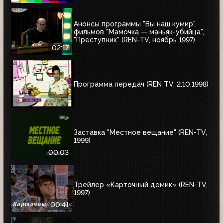
Анонсы программы "Вы наш кумир",
фильмов "Мамочка — маньяк-убийца",
"Преступник" (REN-TV, ноябрь 1997)
02:17
Программа передач (REN TV, 2.10.1998)
Заставка "Местное вещание" (REN-TV,
1999)
00:03
Трейлер «Карточный домик» (REN-TV,
1997)
00:41