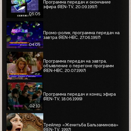
Программа передач и окончание
эфира (REN-TV, 20.09.1997)
05:05
Промо-ролик, программа передач на
завтра (REN-НВС, 27.06.1997)
04:05
Программа передач на завтра,
объявление о перегоне программ
(REN-НВС, 20.07.1997)
Программа передач и конец эфира
(REN-TV, 18.06.1999)
02:10
Трейлер «Женитьба Бальзаминова»
(REN-TV, 1997)