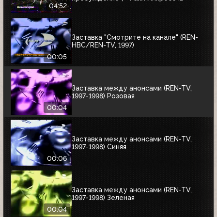
"Пешка"; "Африка"; "Просчёт";
04:52
"Секретные материалы"
Заставка "Смотрите на канале" (REN-
HBC/REN-TV, 1997)
00:05
Заставка между анонсами (REN-TV,
1997-1998) Розовая
00:04
Заставка между анонсами (REN-TV,
1997-1998) Синяя
00:06
Заставка между анонсами (REN-TV,
1997-1998) Зеленая
00:04