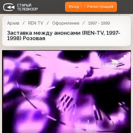
Вход
Регистрация
Архив
REN TV
Оформление
1997 - 1999
Заставка между анонсами (REN-TV, 1997-
1998) Розовая