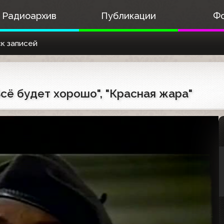
Радиоархив
Публикации
Ф
к записей
"Всё будет хорошо", "Красная жара"