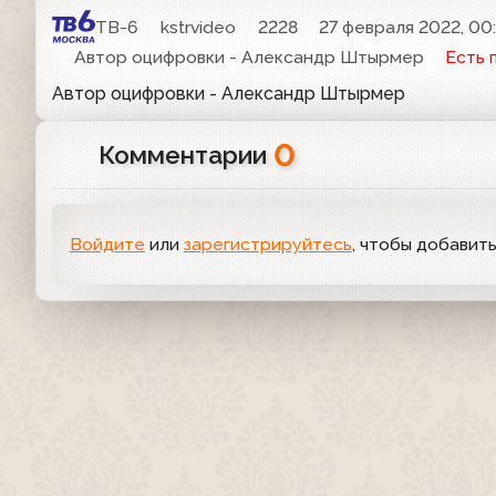
ТВ-6
kstrvideo
2228
27 февраля 2022, 00
Автор оцифровки - Александр Штырмер
Есть 
Автор оцифровки - Александр Штырмер
0
Комментарии
Войдите
или
зарегистрируйтесь
, чтобы добавит