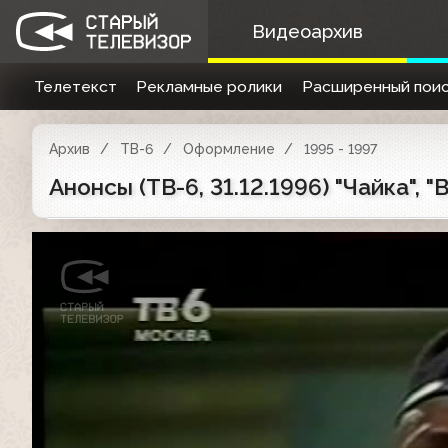
Видеоархив
Телетекст
Рекламные ролики
Расширенный поис
Архив
ТВ-6
Оформление
1995 - 1997
Анонсы (ТВ-6, 31.12.1996) "Чайка", 