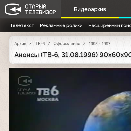
Видеоархив
Телетекст
Рекламные ролики
Расширенный поис
Архив
ТВ-6
Оформление
1995 - 1997
Анонсы (ТВ-6, 31.08.1996) 90x60x90,