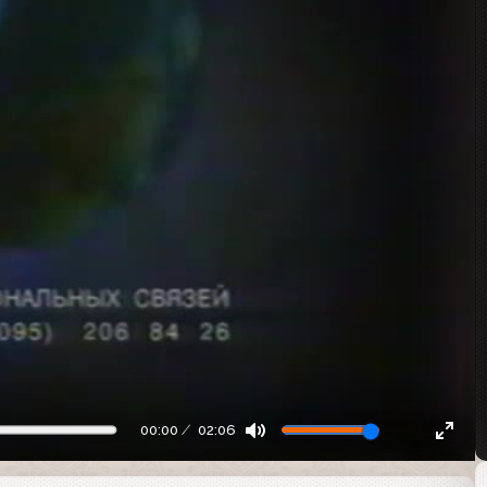
00:00
02:06