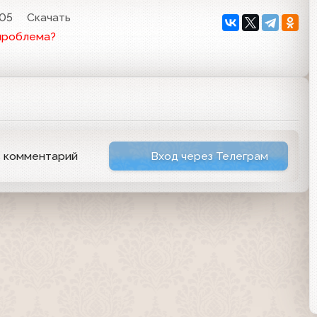
:05
Скачать
проблема?
ь комментарий
Вход через Телеграм