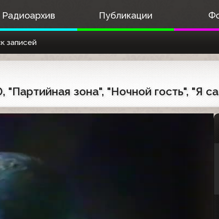
Радиоархив
Публикации
Ф
к записей
 "Партийная зона", "Ночной гость", "Я с