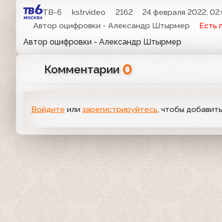
ТВ-6
kstrvideo
2162
24 февраля 2022, 02
Автор оцифровки - Александр Штырмер
Есть 
Автор оцифровки - Александр Штырмер
0
Комментарии
Войдите
или
зарегистрируйтесь
, чтобы добавит