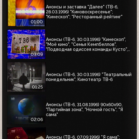
Анонсы и заставка "Далее" (ТВ-6,
28.03.1996) "Киновоскресенье";
"Кинескоп"; "Ресторанный рейтинг"
01:00
Анонсы (ТВ-6, 30.03.1996) "Кинескоп",
"Моё кино", "Семья Кемпбеллов",
"Подводная одиссея команды Кусто",
"Флиппер", "Школа разбитых сердец",
03:09
"Мыши-рокеры с Марса"
Анонсы (ТВ-6, 30.03.1996) "Театральный
понедельник", Кинотеатр ТВ-6
01:25
Анонсы (ТВ-6, 31.08.1996) 90x60x90,
"Партийная зона", "Ночной гость", "Я
сама"
02:06
Анонсы (ТВ-6, 07.09.1996) "Я сама";