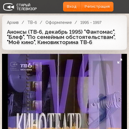
Вход
Регистрация
Архив
ТВ-6
Оформление
1995 - 1997
Анонсы (ТВ-6, декабрь 1995) "Фантомас",
"Блеф", "По семейным обстоятельствам",
"Моё кино", Киновикторина ТВ-6