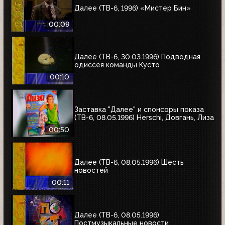
Далее (ТВ-6, 1996) «Мистер Бин»
00:09
Далее (ТВ-6, 30.03.1996) Подводная
одиссея команды Кусто
00:10
Заставка "Далее" и спонсоры показа
(ТВ-6, 08.05.1996) Herschi, Довгань, Лиза
00:50
Далее (ТВ-6, 08.05.1996) Шесть
новостей
00:11
Далее (ТВ-6, 08.05.1996)
Постмузыкальные новости