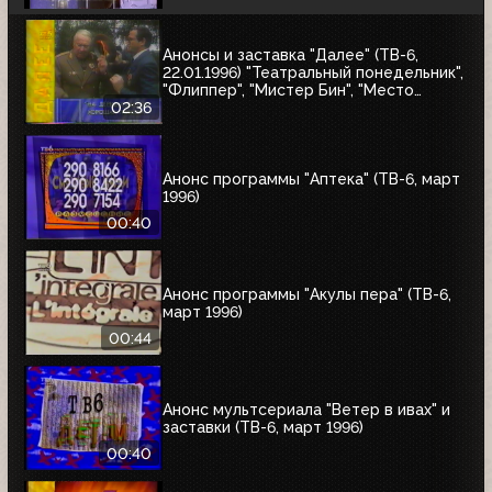
Анонсы и заставка "Далее" (ТВ-6,
22.01.1996) "Театральный понедельник",
"Флиппер", "Мистер Бин", "Место
встречи изменить нельзя"
02:36
Анонс программы "Аптека" (ТВ-6, март
1996)
00:40
Анонс программы "Акулы пера" (ТВ-6,
март 1996)
00:44
Анонс мультсериала "Ветер в ивах" и
заставки (ТВ-6, март 1996)
00:40