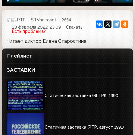
РТР
STVneiroset
2654
23 февраля 2022, 23:09
Скачать
Есть проблема?
Читает диктор Елена Старостина
Плейлист
ЗАСТАВКИ
Статическая заставка (ВГТРК, 1990)
Статичная заставка (РТР, август 1991)