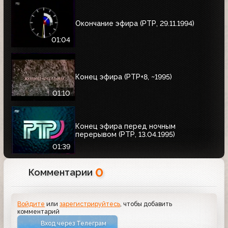
Окончание эфира (РТР, 29.11.1994)
01:04
Конец эфира (РТР+8, ~1995)
01:10
Конец эфира перед ночным
перерывом (РТР, 13.04.1995)
01:39
0
Комментарии
Войдите
или
зарегистрируйтесь
, чтобы добавить
комментарий
Вход через Телеграм