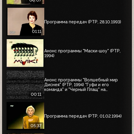
00:07
Программа передач (РТР, 28.10.1993)
01:11
Анонс программы "Маски-шоу" (РТР,
1994)
Анонс программы "Волшебный мир
Диснея" (РТР, 1994) "Гуфи и его
команда" и "Черный Плащ" на
следующее воскресенье
00:11
Программа передач (РТР, 01.02.1994)
05:37