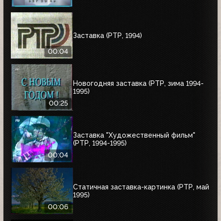
Заставка (РТР, 1994)
00:04
Новогодняя заставка (РТР, зима 1994-
1995)
00:25
Заставка "Художественный фильм"
(РТР, 1994-1995)
00:04
Статичная заставка-картинка (РТР, май
1995)
00:06