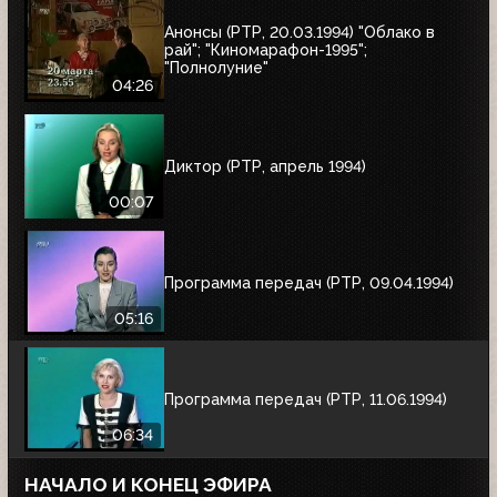
Анонсы (РТР, 20.03.1994) "Облако в
рай"; "Киномарафон-1995";
"Полнолуние"
04:26
Диктор (РТР, апрель 1994)
00:07
Программа передач (РТР, 09.04.1994)
05:16
Программа передач (РТР, 11.06.1994)
06:34
НАЧАЛО И КОНЕЦ ЭФИРА