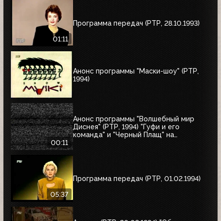
Программа передач (РТР, 28.10.1993)
01:11
Анонс программы "Маски-шоу" (РТР,
1994)
Анонс программы "Волшебный мир
Диснея" (РТР, 1994) "Гуфи и его
команда" и "Черный Плащ" на
следующее воскресенье
00:11
Программа передач (РТР, 01.02.1994)
05:37