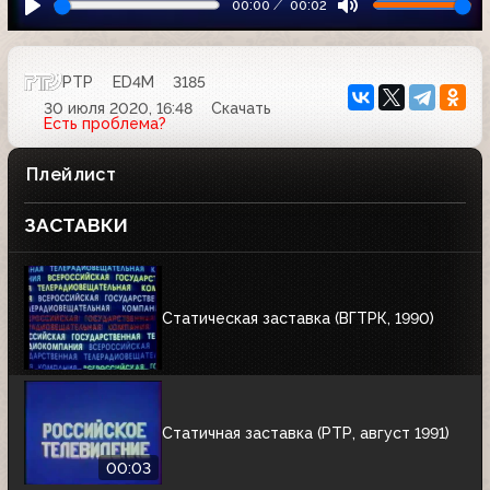
00:00
00:02
РТР
ED4M
3185
30 июля 2020, 16:48
Скачать
Есть проблема?
Плейлист
ЗАСТАВКИ
Статическая заставка (ВГТРК, 1990)
Статичная заставка (РТР, август 1991)
00:03