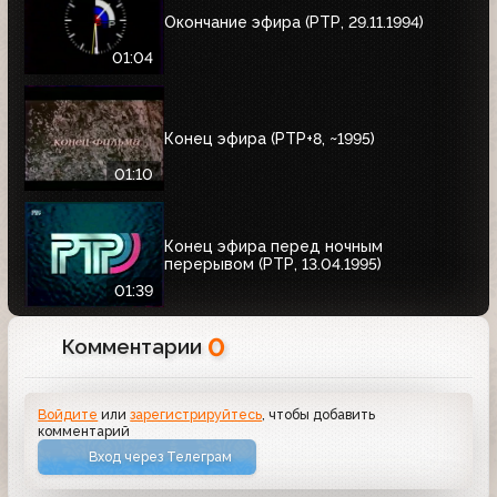
Окончание эфира (РТР, 29.11.1994)
01:04
Конец эфира (РТР+8, ~1995)
01:10
Конец эфира перед ночным
перерывом (РТР, 13.04.1995)
01:39
0
Комментарии
Войдите
или
зарегистрируйтесь
, чтобы добавить
комментарий
Вход через Телеграм