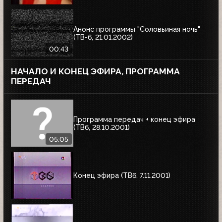
Анонс программы "Соловьиная ночь"
(ТВ-6, 21.01.2002)
00:43
НАЧАЛО И КОНЕЦ ЭФИРА, ПРОГРАММА
ПЕРЕДАЧ
Программа передач + конец эфира
(ТВ6, 28.10.2001)
05:05
Конец эфира (ТВ6, 7.11.2001)