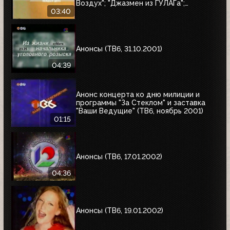
Воздух"; "Джазмен из ГУЛАГа";
"Дачники"; "За стеклом"
03:40
Анонсы (ТВ6, 31.10.2001)
04:39
Анонс концерта ко дню милиции и
программы "За Стеклом" и заставка
"Ваши Ведущие" (ТВ6, ноябрь 2001)
01:15
Анонсы (ТВ6, 17.01.2002)
04:36
Анонсы (ТВ6, 19.01.2002)