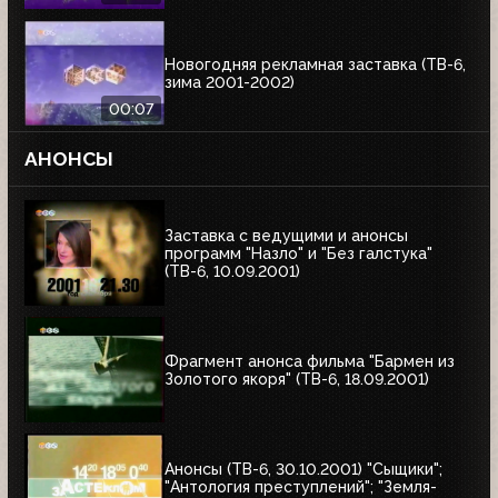
Новогодняя рекламная заставка (ТВ-6,
зима 2001-2002)
00:07
АНОНСЫ
Заставка с ведущими и анонсы
программ "Назло" и "Без галстука"
(ТВ-6, 10.09.2001)
Фрагмент анонса фильма "Бармен из
Золотого якоря" (ТВ-6, 18.09.2001)
Анонсы (ТВ-6, 30.10.2001) "Сыщики";
"Антология преступлений"; "Земля-