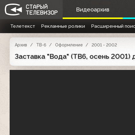
Видеоархив
Телетекст
Рекламные ролики
Расширенный поис
Архив
ТВ-6
Оформление
2001 - 2002
Заставка "Вода" (ТВ6, осень 2001) 