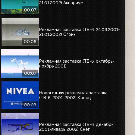
21.01.2002) Аквариум
00:07
Рекламная заставка (ТВ-6, 24.09.2001-
21.01.2002) Огонь
00:06
Рекламная заставка (ТВ-6, октябрь-
ноябрь 2001)
00:07
Новогодняя рекламная заставка
(ТВ-6, 2001-2002) Конец
00:03
Рекламная заставка (ТВ-6, декабрь
2001-январь 2002) Снег