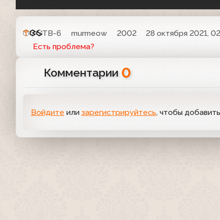
ТВ-6
murmeow
2002
28 октября 2021, 02
Есть проблема?
0
Комментарии
Войдите
или
зарегистрируйтесь
, чтобы добавит