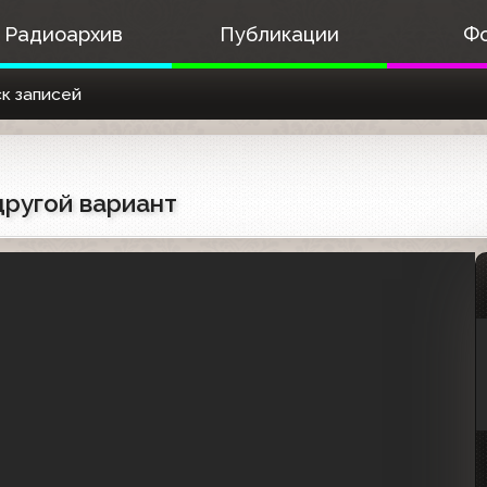
Радиоархив
Публикации
Ф
к записей
другой вариант