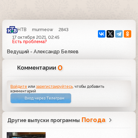
НТВ
murmeow
2843
17 октября 2021, 02:45
Есть проблема?
Ведущий - Александр Беляев
0
Комментарии
Войдите
или
зарегистрируйтесь
, чтобы добавить
комментарий
Вход через Телеграм
Погода
Другие выпуски программы