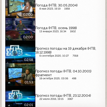
Погода (НТВ, 30.05.2004)
8 мая 2023, 19:19
1958
02:00
Погода (НТВ, осень 1998)
13 января 2023, 16:34
1602
02:00
Прогноз погоды на 19 декабря (НТВ,
18.12.1998)
6 сентября 2020, 10:27
7918
02:58
Прогноз погоды (НТВ, 04.10.2001)
фрагмент
18 октября 2025, 03:06
498
01:53
Прогноз погоды (НТВ, 23.12.2004)
22 июля 2016, 19:15
3367
02:01