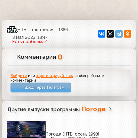
НТВ
murmeow
1886
8 мая 2023, 18:47
Есть проблема?
0
Комментарии
Войдите
или
зарегистрируйтесь
, чтобы добавить
комментарий
Вход через Телеграм
Погода
Другие выпуски программы
Погода (НТВ, осень 1998)