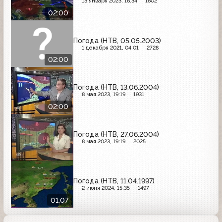
13 января 2023, 16:34
1602
02:00
Погода (НТВ, 05.05.2003)
1 декабря 2021, 04:01
2728
02:00
Погода (НТВ, 13.06.2004)
8 мая 2023, 19:19
1931
02:00
Погода (НТВ, 27.06.2004)
8 мая 2023, 19:19
2025
Погода (НТВ, 11.04.1997)
2 июня 2024, 15:35
1497
01:07