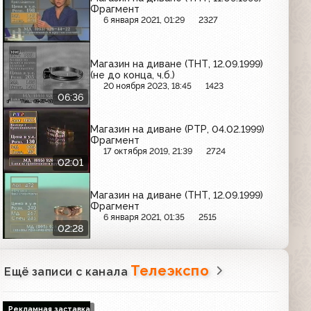
Фрагмент
6 января 2021, 01:29
2327
Магазин на диване (ТНТ, 12.09.1999)
(не до конца, ч.б.)
20 ноября 2023, 18:45
1423
06:36
Магазин на диване (РТР, 04.02.1999)
Фрагмент
17 октября 2019, 21:39
2724
02:01
Магазин на диване (ТНТ, 12.09.1999)
Фрагмент
6 января 2021, 01:35
2515
02:28
Телеэкспо
Ещё записи с канала
Рекламная заставка