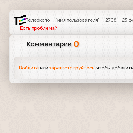
Телеэкспо
"имя пользователя"
2708
25 ф
Есть проблема?
0
Комментарии
Войдите
или
зарегистрируйтесь
, чтобы добавит