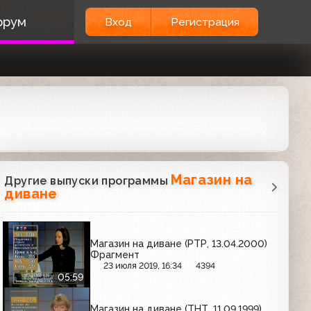
орум
Вход
Регистрация
Магазин на
Другие выпуски программы
диване
Магазин на диване (РТР, 13.04.2000)
Фрагмент
23 июля 2019, 16:34
4394
05:59
Магазин на диване (ТНТ, 11.09.1999)