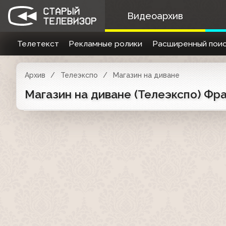
Видеоархив
Телетекст
Рекламные ролики
Расширенный поис
Архив
Телеэкспо
Магазин на диване
Магазин на диване (Телеэкспо) Фр