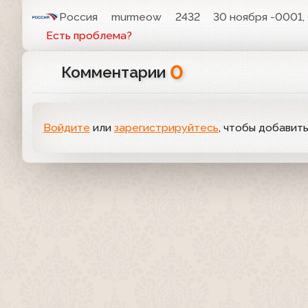
Россия
murmeow
2432
30 ноября -0001,
Есть проблема?
0
Комментарии
Войдите
или
зарегистрируйтесь
, чтобы добавит