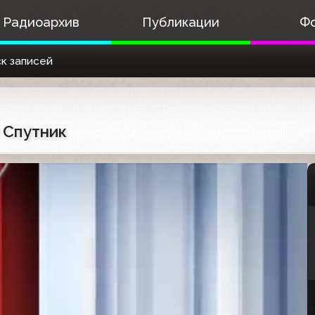
Радиоархив
Публикации
Ф
к записей
 Спутник