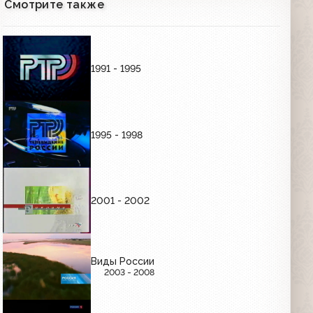
Смотрите также
Заставка (Россия, 2003)
00:06
1991 - 1995
Редкие заставки (Россия, 2003)
00:12
1995 - 1998
ДРУГОЕ
Различные заставки, начало, конец и переходы эфиров
2001 - 2002
Заставка "Телеканал "Россия"
представляет" (Россия, 01.09.2002-
31.08.2003)
00:05
Виды России
2003 - 2008
Начало эфира (Россия, 08.03.2003)