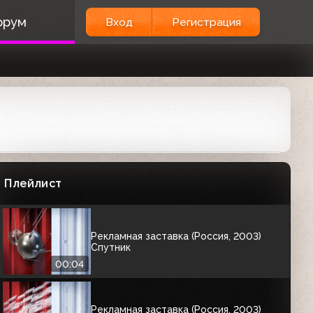
Рекламная заставка (Россия, 2003)
орум
Вход
Регистрация
Луноход
00:04
Рекламная заставка (Россия, 2003)
Супрематизм
00:04
Рекламная заставка (Россия, 2003)
Радио Попова
Плейлист
00:04
Рекламная заставка (Россия, 2003)
Спутник
00:04
Рекламная заставка (Россия, 2003)