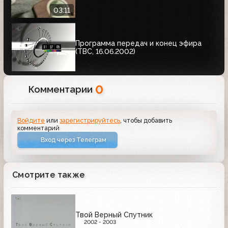
03:11
Программа передач и конец эфира
(ТВС, 16.06.2002)
0
Комментарии
Войдите
или
зарегистрируйтесь
, чтобы добавить
комментарий
Вход через Телеграм
Смотрите также
Твой Верный Спутник
2002 - 2003