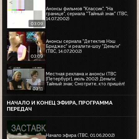
Анонсы фильмов "Классик", "На
границе", сериала "Тайный знак" (ТВС,
14.07.2002)
03:09
Анонсы сериала "Детектив Нэш
Бриджес" и реалити-шоу "Деньги"
(ТВС, 14.07.2002)
03:09
Местная реклама и анонсы (ТВС
[Петербург], июль 2002) Деньги;
Тайный знак; Смотрите, кто пришёл!
03:11
НАЧАЛО И КОНЕЦ ЭФИРА, ПРОГРАММА
ПЕРЕДАЧ
Начало эфира (ТВС, 01.06.2002)