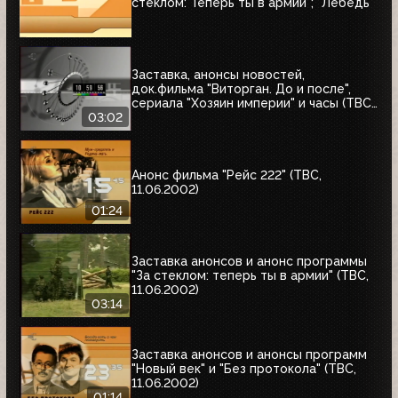
стеклом: Теперь ты в армии"; "Лебедь"
Заставка, анонсы новостей,
док.фильма "Виторган. До и после",
сериала "Хозяин империи" и часы (ТВС,
11.06.2002)
03:02
Анонс фильма "Рейс 222" (ТВС,
11.06.2002)
01:24
Заставка анонсов и анонс программы
"За стеклом: теперь ты в армии" (ТВС,
11.06.2002)
03:14
Заставка анонсов и анонсы программ
"Новый век" и "Без протокола" (ТВС,
11.06.2002)
01:14