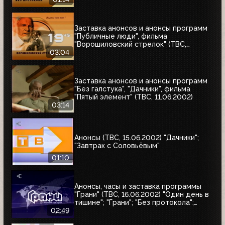
Заставка анонсов и анонсы программ
"Публичные люди", фильма
"Ворошиловский стрелок" (ТВС,
11.06.2002)
03:04
Заставка анонсов и анонсы программ
"Без галстука", "Дачники", фильма
"Пятый элемент" (ТВС, 11.06.2002)
03:14
Анонсы (ТВС, 15.06.2002) "Дачники";
"Завтрак с Соловьёвым"
01:10
Анонсы, часы и заставка программы
"Грани" (ТВС, 16.06.2002) "Один день в
тишине"; "Грани"; "Без протокола";
Новости
02:49