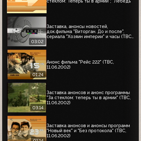
стеклом: Теперь ты в армии"; "Лебедь"
Заставка, анонсы новостей,
док.фильма "Виторган. До и после",
сериала "Хозяин империи" и часы (ТВС,
11.06.2002)
03:02
Анонс фильма "Рейс 222" (ТВС,
11.06.2002)
01:24
Заставка анонсов и анонс программы
"За стеклом: теперь ты в армии" (ТВС,
11.06.2002)
03:14
Заставка анонсов и анонсы программ
"Новый век" и "Без протокола" (ТВС,
11.06.2002)
01:14