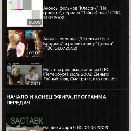
Анонсы фильмов "Классик", "На
границе", сериала "Тайный знак" (ТВС,
14.07.2002)
03:09
Анонсы сериала "Детектив Нэш
Бриджес" и реалити-шоу "Деньги"
(ТВС, 14.07.2002)
03:09
Местная реклама и анонсы (ТВС
[Петербург], июль 2002) Деньги;
Тайный знак; Смотрите, кто пришёл!
03:11
НАЧАЛО И КОНЕЦ ЭФИРА, ПРОГРАММА
ПЕРЕДАЧ
Начало эфира (ТВС, 01.06.2002)