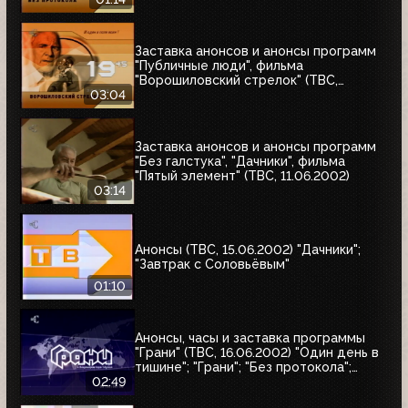
Заставка анонсов и анонсы программ
"Публичные люди", фильма
"Ворошиловский стрелок" (ТВС,
11.06.2002)
03:04
Заставка анонсов и анонсы программ
"Без галстука", "Дачники", фильма
"Пятый элемент" (ТВС, 11.06.2002)
03:14
Анонсы (ТВС, 15.06.2002) "Дачники";
"Завтрак с Соловьёвым"
01:10
Анонсы, часы и заставка программы
"Грани" (ТВС, 16.06.2002) "Один день в
тишине"; "Грани"; "Без протокола";
Новости
02:49