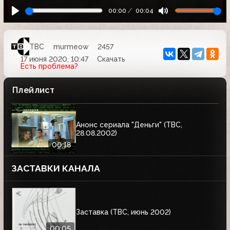
00:00
00:04
ТВС
murmeow
2457
17 июня 2020, 10:47
Скачать
Есть проблема?
Плейлист
Анонс сериала "Деньги" (ТВС,
28.08.2002)
00:18
ЗАСТАВКИ КАНАЛА
Заставка (ТВС, июнь 2002)
00:05