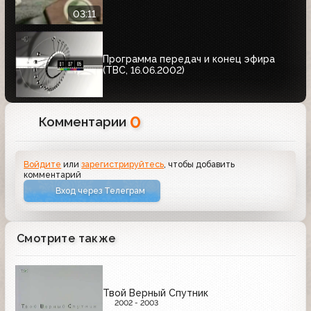
03:11
Программа передач и конец эфира
(ТВС, 16.06.2002)
0
Комментарии
Войдите
или
зарегистрируйтесь
, чтобы добавить
комментарий
Вход через Телеграм
Смотрите также
Твой Верный Спутник
2002 - 2003