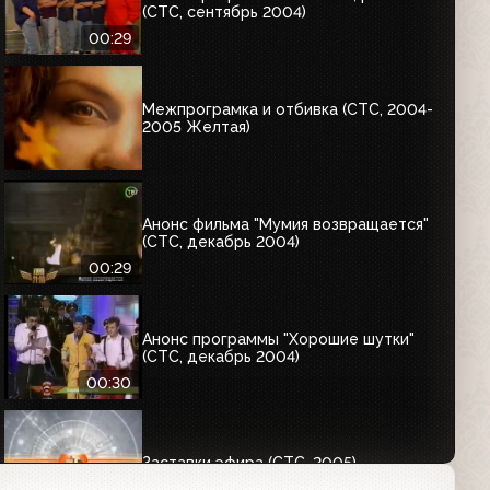
(СТС, сентябрь 2004)
00:29
Межпрограмка и отбивка (СТС, 2004-
2005 Желтая)
Анонс фильма "Мумия возвращается"
(СТС, декабрь 2004)
00:29
Анонс программы "Хорошие шутки"
(СТС, декабрь 2004)
00:30
Заставки эфира (СТС, 2005)