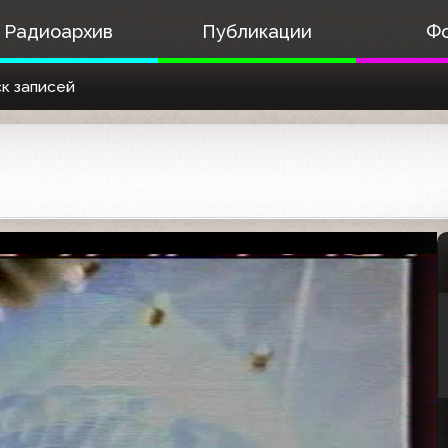
Радиоархив
Публикации
Ф
к записей