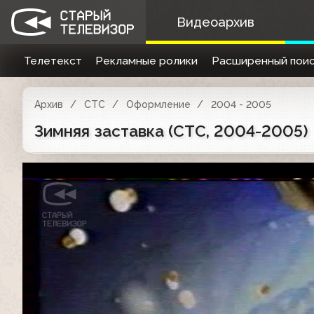
Видеоархив
Телетекст
Рекламные ролики
Расширенный поис
Архив
СТС
Оформление
2004 - 2005
Зимняя заставка (СТС, 2004-2005)