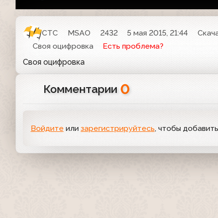
СТС
MSAO
2432
5 мая 2015, 21:44
Скач
Своя оцифровка
Есть проблема?
Своя оцифровка
0
Комментарии
Войдите
или
зарегистрируйтесь
, чтобы добавит