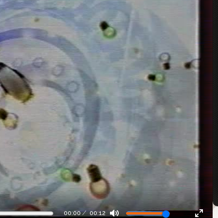
00:00
00:12