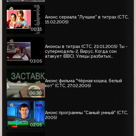
Анонс сериала "Лучшие" в титрах (СТС,
15.02.2005)
00:15
Анонсы в титрах (СТС, 23.01.2005) Ты -
супермодель-2, Вирус, Когда сон
атакует (BBC), Улицы разбитых
фонарей, Кино против заразы, Шпионка
03:05
Анонс фильма "Чёрная кошка, белый
кот" (СТС, 27.02.2005)
00:30
Анонс программы "Самый умный" (СТС,
2005)
02:05