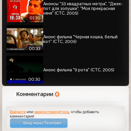
Анонсы "33 квадратных метра", "Джек-
пот для золушки", "Моя прекрасная
няня" (СТС, 2005)
01:30
Анонс фильма "Черная кошка, белый
кот" (СТС, 2005)
00:33
Анонс фильма "9 рота" (СТС, 2005)
00:30
0
Комментарии
Войдите
или
зарегистрируйтесь
, чтобы добавить
комментарий
Вход через Телеграм