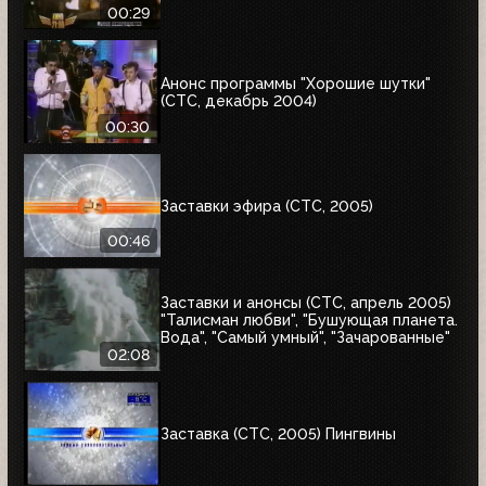
00:29
Анонс программы "Хорошие шутки"
(СТС, декабрь 2004)
00:30
Заставки эфира (СТС, 2005)
00:46
Заставки и анонсы (СТС, апрель 2005)
"Талисман любви", "Бушующая планета.
Вода", "Самый умный", "Зачарованные"
02:08
Заставка (СТС, 2005) Пингвины