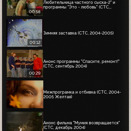
Любительница частного сыска-2" и
программы "Это - любовь" (СТС,
31.08.2004)
00:58
Зимняя заставка (СТС, 2004-2005)
00:12
Анонс программы "Спасите, ремонт!"
(СТС, сентябрь 2004)
00:29
Межпрограмка и отбивка (СТС, 2004-
2005 Желтая)
Анонс фильма "Мумия возвращается"
(СТС, декабрь 2004)