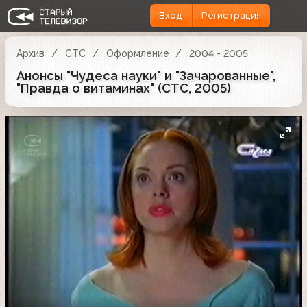
Вход
Регистрация
Архив
СТС
Оформление
2004 - 2005
Анонсы "Чудеса науки" и "Зачарованные",
"Правда о витаминах" (СТС, 2005)