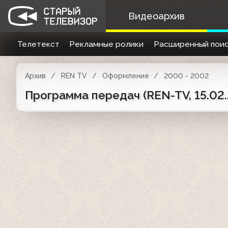
Видеоархив
Телетекст
Рекламные ролики
Расширенный поис
Архив
REN TV
Оформление
2000 - 2002
Программа передач (REN-TV, 15.02