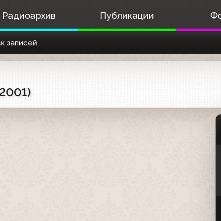
Радиоархив
Публикации
Ф
к записей
.2001)